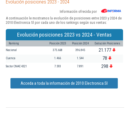
Evolución posiciones 2023 - 2024
Información ofrecida por
A continuación le mostramos la evolución de posiciones entre 2023 y 2024 de
2010 Electronica Sl por cada uno de los rankings según sus ventas:
Evolución posiciones 2023 vs 2024 - Ventas
Ranking
Posición 2023
Posición 2024
Evolución Posiciones
21.177
Nacional
375.668
396.845
78
Cuenca
1.466
1.544
298
Sector CNAE 4321
7.593
7.891
Acceda a toda la información de 2010 Electronica Sl