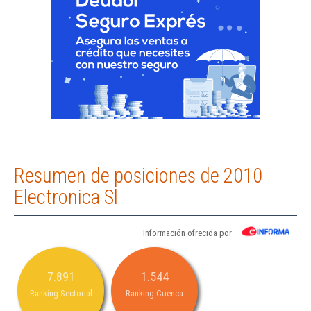
Resumen de posiciones de 2010
Electronica Sl
Información ofrecida por
7.891
1.544
Ranking Sectorial
Ranking Cuenca