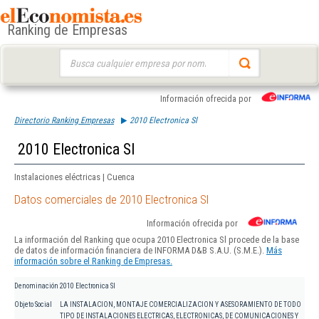
Ranking de Empresas
Buscar:
Información ofrecida por
Directorio Ranking Empresas
2010 Electronica Sl
2010 Electronica Sl
Instalaciones eléctricas | Cuenca
Datos comerciales de 2010 Electronica Sl
Información ofrecida por
La información del Ranking que ocupa 2010 Electronica Sl procede de la base
de datos de información financiera de INFORMA D&B S.A.U. (S.M.E.).
Más
información sobre el Ranking de Empresas.
Denominación
2010 Electronica Sl
Objeto Social
LA INSTALACION, MONTAJE COMERCIALIZACION Y ASESORAMIENTO DE TODO
TIPO DE INSTALACIONES ELECTRICAS, ELECTRONICAS, DE COMUNICACIONES Y