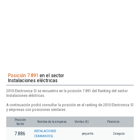
Posición 7.891
en el sector
Instalaciones eléctricas
2010 Electronica Sl se encuentra en la posición 7.891 del Ranking del sector
Instalaciones eléctricas.
A continuación podrá consultar la posición en el ranking de 2010 Electronica Sl
y empresas con posiciones similares:
Posición
Nombre de la empresa
Ventas (€)
Provincia
Sector
INSTALACIONES
7.886
pequeña
Zaragoza
CEAMANOS SL