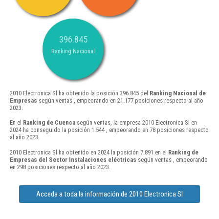
396.845
Ranking Nacional
2010 Electronica Sl ha obtenido la posición 396.845 del
Ranking Nacional de
Empresas
según ventas , empeorando en 21.177 posiciones respecto al año
2023.
En el
Ranking de Cuenca
según ventas, la empresa 2010 Electronica Sl en
2024 ha conseguido la posición 1.544 , empeorando en 78 posiciones respecto
al año 2023.
2010 Electronica Sl ha obtenido en 2024 la posición 7.891 en el
Ranking de
Empresas del Sector Instalaciones eléctricas
según ventas , empeorando
en 298 posiciones respecto al año 2023.
Acceda a toda la información de 2010 Electronica Sl