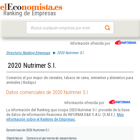
Ranking de Empresas
Buscar:
Información ofrecida por
Directorio Ranking Empresas
2020 Nutrimer S.l.
2020 Nutrimer S.l.
Comercio al por mayor de cereales, tabaco en rama, simientes y alimentos para
animales | Badajoz
Datos comerciales de 2020 Nutrimer S.l.
Información ofrecida por
La información del Ranking que ocupa 2020 Nutrimer S.l. procede de la base
de datos de información financiera de INFORMA D&B S.A.U. (S.M.E.).
Más
información sobre el Ranking de Empresas.
Denominación
2020 Nutrimer S.l.
Objeto Social
Comercio al por menor de zoosanitarios.