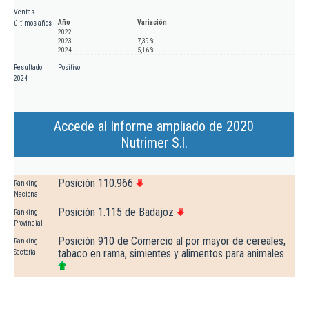
Ventas
Año
Variación
últimos años
2022
2023
7,39 %
2024
5,16 %
Resultado
Positivo
2024
Accede al Informe ampliado de 2020
Nutrimer S.l.
Posición 110.966
Ranking
Nacional
Posición 1.115 de Badajoz
Ranking
Provincial
Posición 910 de Comercio al por mayor de cereales,
Ranking
tabaco en rama, simientes y alimentos para animales
Sectorial