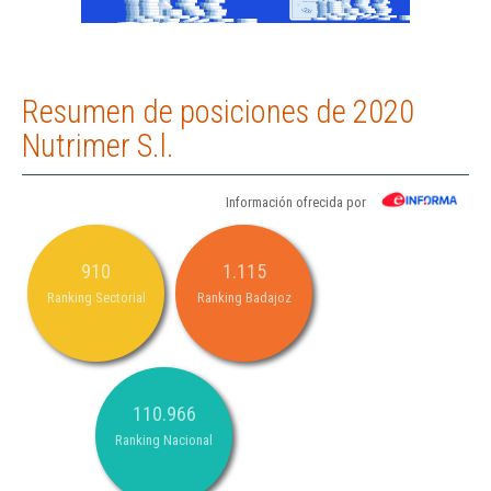
Resumen de posiciones de 2020
Nutrimer S.l.
Información ofrecida por
910
1.115
Ranking Sectorial
Ranking Badajoz
110.966
Ranking Nacional