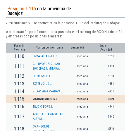
Posición 1.115
en la provincia de
Badajoz
2020 Nutrimer S.l. se encuentra en la posición 1.115 del Ranking de Badajoz.
A continuación podrá consultar la posición en el ranking de 2020 Nutrimer S.l.
y empresas con posiciones similares:
Posición
Sector
Nombre de la empresa
Ventas (€)
Provincia
Actividad
1.110
ENVASALIA FRUIT SL.
mediana
1611
CULTIVOS DEL ZUJAR
1.111
mediana
0113
SOCIEDAD LIMITADA.
1.112
LUZCENSER SL
mediana
9610
1.113
EXTREMOIL S.L.
mediana
4681
1.114
VILAPLANA PRADA S.L.
mediana
4931
1.115
2020 NUTRIMER S.L.
mediana
4621
1.116
TRUCKS BOP S.L.
mediana
4941
AGROPECUARIA VEGAS
1.117
mediana
0146
ALTAS SL
GRAN SOL DE
1.118
mediana
5510