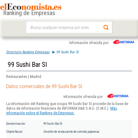
Ranking de Empresas
Buscar:
Información ofrecida por
Directorio Ranking Empresas
99 Sushi Bar Sl
99 Sushi Bar Sl
Restaurantes | Madrid
Datos comerciales de 99 Sushi Bar Sl
Información ofrecida por
La información del Ranking que ocupa 99 Sushi Bar Sl procede de la base de
datos de información financiera de INFORMA D&B S.A.U. (S.M.E.).
Más
información sobre el Ranking de Empresas.
Denominación
99 Sushi Bar Sl
Objeto Social
Gestión de restaurante de comida japonesa.