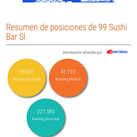
Resumen de posiciones de 99 Sushi
Bar Sl
Información ofrecida por
10.037
41.737
Ranking Sectorial
Ranking Madrid
227.583
Ranking Nacional