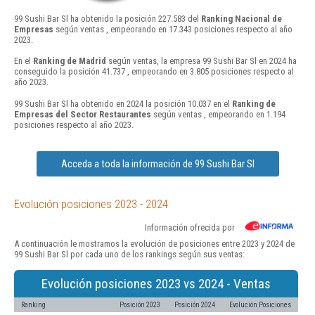
99 Sushi Bar Sl ha obtenido la posición 227.583 del
Ranking Nacional de
Empresas
según ventas , empeorando en 17.343 posiciones respecto al año
2023.
En el
Ranking de Madrid
según ventas, la empresa 99 Sushi Bar Sl en 2024 ha
conseguido la posición 41.737 , empeorando en 3.805 posiciones respecto al
año 2023.
99 Sushi Bar Sl ha obtenido en 2024 la posición 10.037 en el
Ranking de
Empresas del Sector Restaurantes
según ventas , empeorando en 1.194
posiciones respecto al año 2023.
Acceda a toda la información de 99 Sushi Bar Sl
Evolución posiciones 2023 - 2024
Información ofrecida por
A continuación le mostramos la evolución de posiciones entre 2023 y 2024 de
99 Sushi Bar Sl por cada uno de los rankings según sus ventas:
Evolución posiciones 2023 vs 2024 - Ventas
Ranking
Posición 2023
Posición 2024
Evolución Posiciones