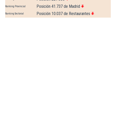
Posición 41.737 de Madrid
Ranking Provincial
Posición 10.037 de Restaurantes
Ranking Sectorial