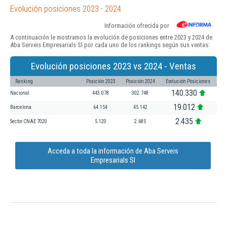
Evolución posiciones 2023 - 2024
Información ofrecida por
A continuación le mostramos la evolución de posiciones entre 2023 y 2024 de
Aba Serveis Empresarials Sl por cada uno de los rankings según sus ventas:
Evolución posiciones 2023 vs 2024 - Ventas
Ranking
Posición 2023
Posición 2024
Evolución Posiciones
140.330
Nacional
443.078
302.748
19.012
Barcelona
64.154
45.142
2.435
Sector CNAE 7020
5.120
2.685
Acceda a toda la información de Aba Serveis
Empresarials Sl