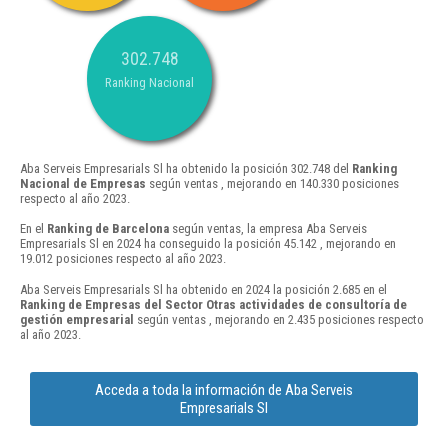
302.748
Ranking Nacional
Aba Serveis Empresarials Sl ha obtenido la posición 302.748 del
Ranking
Nacional de Empresas
según ventas , mejorando en 140.330 posiciones
respecto al año 2023.
En el
Ranking de Barcelona
según ventas, la empresa Aba Serveis
Empresarials Sl en 2024 ha conseguido la posición 45.142 , mejorando en
19.012 posiciones respecto al año 2023.
Aba Serveis Empresarials Sl ha obtenido en 2024 la posición 2.685 en el
Ranking de Empresas del Sector Otras actividades de consultoría de
gestión empresarial
según ventas , mejorando en 2.435 posiciones respecto
al año 2023.
Acceda a toda la información de Aba Serveis
Empresarials Sl