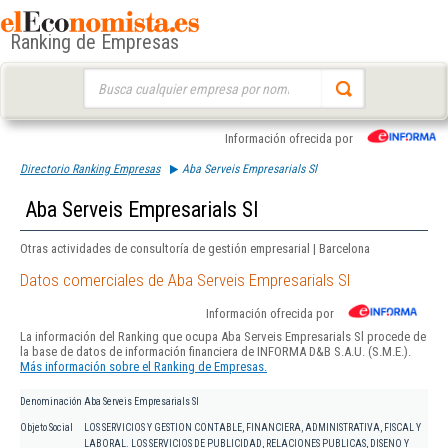
Ranking de Empresas
Buscar:
Información ofrecida por
Directorio Ranking Empresas
Aba Serveis Empresarials Sl
Aba Serveis Empresarials Sl
Otras actividades de consultoría de gestión empresarial | Barcelona
Datos comerciales de Aba Serveis Empresarials Sl
Información ofrecida por
La información del Ranking que ocupa Aba Serveis Empresarials Sl procede de
la base de datos de información financiera de INFORMA D&B S.A.U. (S.M.E.).
Más información sobre el Ranking de Empresas.
Denominación
Aba Serveis Empresarials Sl
Objeto Social
LOS SERVICIOS Y GESTION CONTABLE, FINANCIERA, ADMINISTRATIVA, FISCAL Y
LABORAL. LOS SERVICIOS DE PUBLICIDAD, RELACIONES PUBLICAS, DISENO Y