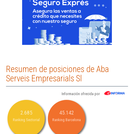
Resumen de posiciones de Aba
Serveis Empresarials Sl
Información ofrecida por
2.685
45.142
Ranking Sectorial
Ranking Barcelona