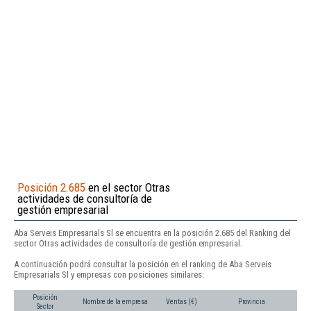
Posición 2.685
en el sector Otras
actividades de consultoría de
gestión empresarial
Aba Serveis Empresarials Sl se encuentra en la posición 2.685 del Ranking del
sector Otras actividades de consultoría de gestión empresarial.
A continuación podrá consultar la posición en el ranking de Aba Serveis
Empresarials Sl y empresas con posiciones similares:
Posición
Nombre de la empresa
Ventas (€)
Provincia
Sector