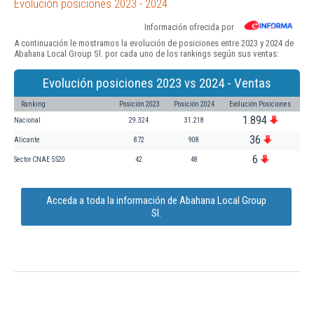
Evolución posiciones 2023 - 2024
Información ofrecida por
A continuación le mostramos la evolución de posiciones entre 2023 y 2024 de
Abahana Local Group Sl. por cada uno de los rankings según sus ventas:
Evolución posiciones 2023 vs 2024 - Ventas
Ranking
Posición 2023
Posición 2024
Evolución Posiciones
1.894
Nacional
29.324
31.218
36
Alicante
872
908
6
Sector CNAE 5520
42
48
Acceda a toda la información de Abahana Local Group
Sl.