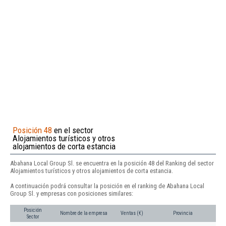
Posición 48
en el sector
Alojamientos turísticos y otros
alojamientos de corta estancia
Abahana Local Group Sl. se encuentra en la posición 48 del Ranking del sector
Alojamientos turísticos y otros alojamientos de corta estancia.
A continuación podrá consultar la posición en el ranking de Abahana Local
Group Sl. y empresas con posiciones similares:
Posición
Nombre de la empresa
Ventas (€)
Provincia
Sector