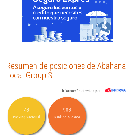
Resumen de posiciones de Abahana
Local Group Sl.
Información ofrecida por
48
908
Ranking Sectorial
Ranking Alicante