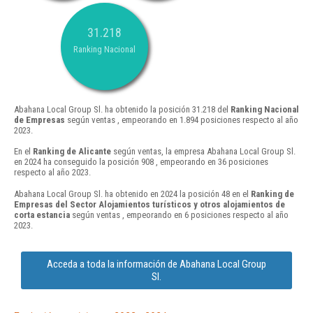
31.218
Ranking Nacional
Abahana Local Group Sl. ha obtenido la posición 31.218 del
Ranking Nacional
de Empresas
según ventas , empeorando en 1.894 posiciones respecto al año
2023.
En el
Ranking de Alicante
según ventas, la empresa Abahana Local Group Sl.
en 2024 ha conseguido la posición 908 , empeorando en 36 posiciones
respecto al año 2023.
Abahana Local Group Sl. ha obtenido en 2024 la posición 48 en el
Ranking de
Empresas del Sector Alojamientos turísticos y otros alojamientos de
corta estancia
según ventas , empeorando en 6 posiciones respecto al año
2023.
Acceda a toda la información de Abahana Local Group
Sl.