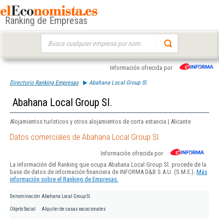
Ranking de Empresas
Buscar:
Información ofrecida por
Directorio Ranking Empresas
Abahana Local Group Sl.
Abahana Local Group Sl.
Alojamientos turísticos y otros alojamientos de corta estancia | Alicante
Datos comerciales de Abahana Local Group Sl.
Información ofrecida por
La información del Ranking que ocupa Abahana Local Group Sl. procede de la
base de datos de información financiera de INFORMA D&B S.A.U. (S.M.E.).
Más
información sobre el Ranking de Empresas.
Denominación
Abahana Local Group Sl.
Objeto Social
Alquiler de casas vacacionales