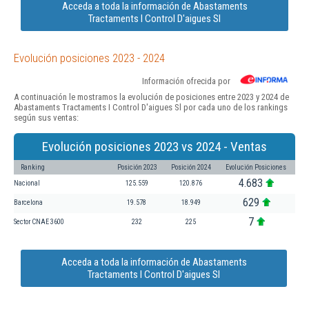
Acceda a toda la información de Abastaments
Tractaments I Control D'aigues Sl
Evolución posiciones 2023 - 2024
Información ofrecida por
A continuación le mostramos la evolución de posiciones entre 2023 y 2024 de
Abastaments Tractaments I Control D'aigues Sl por cada uno de los rankings
según sus ventas:
Evolución posiciones 2023 vs 2024 - Ventas
Ranking
Posición 2023
Posición 2024
Evolución Posiciones
4.683
Nacional
125.559
120.876
629
Barcelona
19.578
18.949
7
Sector CNAE 3600
232
225
Acceda a toda la información de Abastaments
Tractaments I Control D'aigues Sl