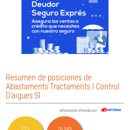
Resumen de posiciones de
Abastaments Tractaments I Control
D'aigues Sl
Información ofrecida por
225
18.949