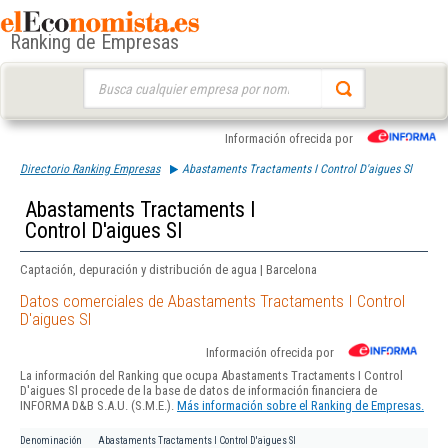
Ranking de Empresas
Buscar:
Información ofrecida por
Directorio Ranking Empresas
Abastaments Tractaments I Control D'aigues Sl
Abastaments Tractaments I
Control D'aigues Sl
Captación, depuración y distribución de agua | Barcelona
Datos comerciales de Abastaments Tractaments I Control
D'aigues Sl
Información ofrecida por
La información del Ranking que ocupa Abastaments Tractaments I Control
D'aigues Sl procede de la base de datos de información financiera de
INFORMA D&B S.A.U. (S.M.E.).
Más información sobre el Ranking de Empresas.
Denominación
Abastaments Tractaments I Control D'aigues Sl