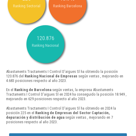
Ranking Sectorial
Ranking Barcelona
120.876
Ranking Nacional
Abastaments Tractaments I Control D'aigues Sl ha obtenido la posición
120.876 del
Ranking Nacional de Empresas
según ventas , mejorando en
4.683 posiciones respecto al año 2023.
En el
Ranking de Barcelona
según ventas, la empresa Abastaments
Tractaments I Control D'aigues Sl en 2024 ha conseguido la posición 18.949 ,
mejorando en 629 posiciones respecto al año 2023.
Abastaments Tractaments I Control D'aigues Sl ha obtenido en 2024 la
posición 225 en el
Ranking de Empresas del Sector Captación,
depuración y distribución de agua
según ventas , mejorando en 7
posiciones respecto al año 2023.