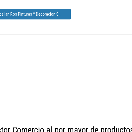
ellan Ros Pinturas Y Decoracion Sl.
ctor Comercio al por mayor de producto