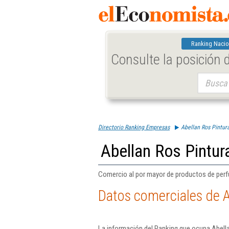
Ranking Nacio
Consulte la posición
Buscar:
Directorio Ranking Empresas
Abellan Ros Pintur
Abellan Ros Pintur
Comercio al por mayor de productos de perf
Datos comerciales de A
La información del Ranking que ocupa Abella