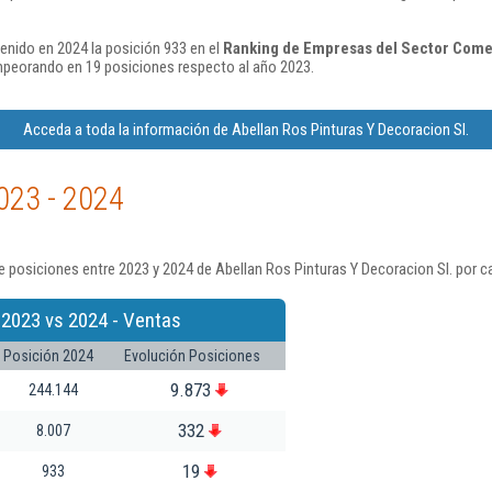
enido en 2024 la posición 933 en el
Ranking de Empresas del Sector Comer
peorando en 19 posiciones respecto al año 2023.
Acceda a toda la información de Abellan Ros Pinturas Y Decoracion Sl.
023 - 2024
 posiciones entre 2023 y 2024 de Abellan Ros Pinturas Y Decoracion Sl. por c
 2023 vs 2024 - Ventas
Posición 2024
Evolución Posiciones
9.873
244.144
332
8.007
19
933