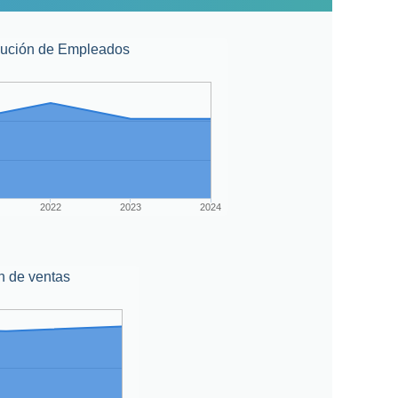
lución de Empleados
2022
2023
2024
n de ventas