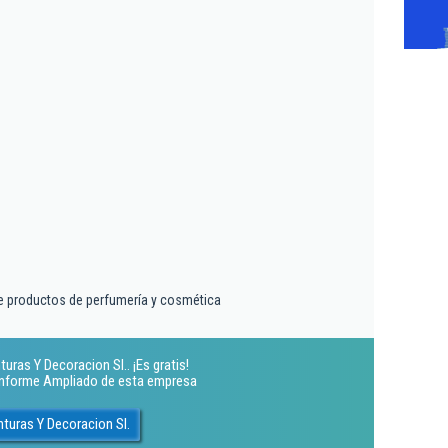
e productos de perfumería y cosmética
uras Y Decoracion Sl.. ¡Es gratis!
 Informe Ampliado de esta empresa
turas Y Decoracion Sl.