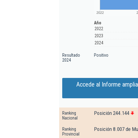
2022
Año
2022
2023
2024
Resultado
Positivo
2024
Accede al Informe amplia
Posición 244.144
Ranking
Nacional
Posición 8.007 de Mu
Ranking
Provincial