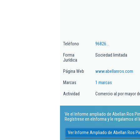
Teléfono
96826...
Forma
Sociedad limitada
Jurídica
Página Web
www.abellanros.com
Marcas
1 marcas
Actividad
Comercio al por mayor d
Ve el Informe ampliado de Abellan Ros Pint
Regístrese en eInforma y le regalamos el
Ver Informe Ampliado de Abellan Ros Pin