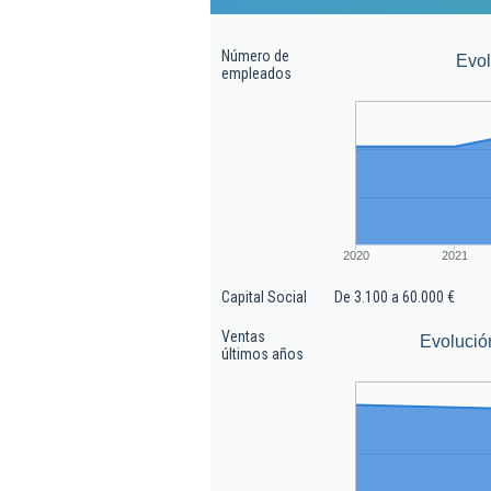
Número de
Evo
empleados
2020
2021
Capital Social
De 3.100 a 60.000 €
Ventas
Evolució
últimos años