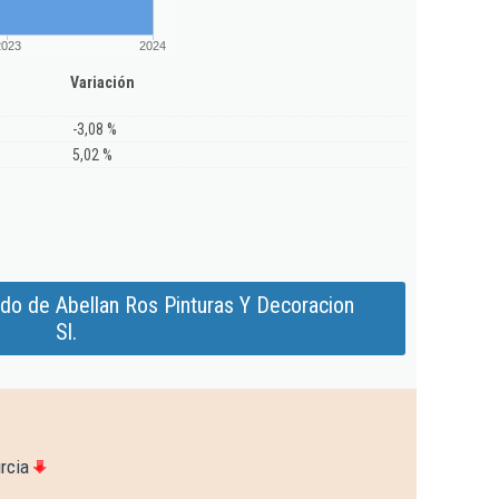
2023
2024
Variación
-3,08 %
5,02 %
do de Abellan Ros Pinturas Y Decoracion
Sl.
rcia