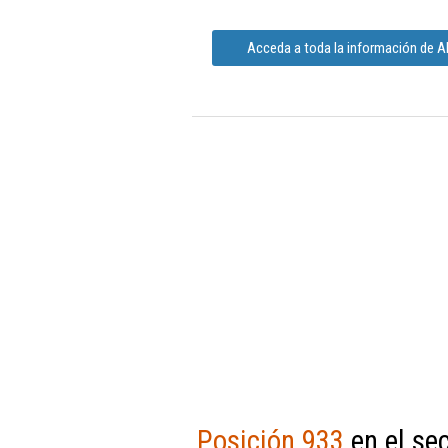
Acceda a toda la información de Ab
Posición 933
en el se