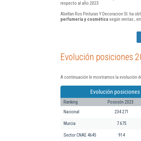
respecto al año 2023.
Abellan Ros Pinturas Y Decoracion Sl. ha obt
perfumería y cosmética
según ventas , em
Evolución posiciones 2
A continuación le mostramos la evolución de
Evolución posiciones
Ranking
Posición 2023
Nacional
234.271
Murcia
7.675
Sector CNAE 4645
914