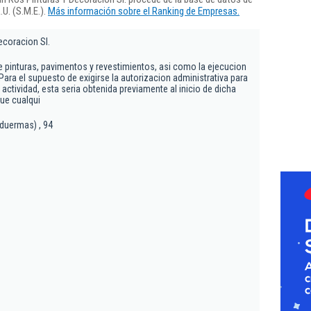
U. (S.M.E.).
Más información sobre el Ranking de Empresas.
ecoracion Sl.
 pinturas, pavimentos y revestimientos, asi como la ejecucion
ara el supuesto de exigirse la autorizacion administrativa para
 actividad, esta seria obtenida previamente al inicio de dicha
que cualqui
nduermas) , 94