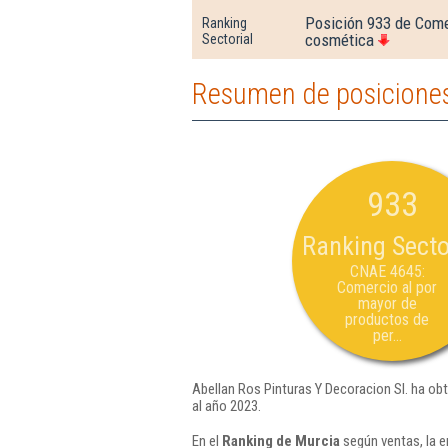
Posición 933 de Come
Ranking
cosmética
Sectorial
Resumen de posiciones 
933
Ranking Secto
CNAE 4645:
Comercio al por
mayor de
productos de
per...
Abellan Ros Pinturas Y Decoracion Sl. ha ob
al año 2023.
En el
Ranking de Murcia
según ventas, la e