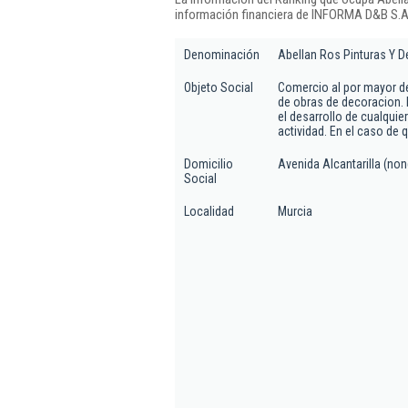
información financiera de INFORMA D&B S.A.
Denominación
Abellan Ros Pinturas Y D
Objeto Social
Comercio al por mayor de
de obras de decoracion. P
el desarrollo de cualquier
actividad. En el caso de 
Domicilio
Avenida Alcantarilla (no
Social
Localidad
Murcia