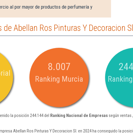
rcio al por mayor de productos de perfumería y
de Abellan Ros Pinturas Y Decoracion Sl
8.007
244
rial
Ranking Murcia
Ranking
tenido la posición 244.144 del
Ranking Nacional de Empresas
según ventas 
mpresa Abellan Ros Pinturas Y Decoracion Sl. en 2024 ha conseguido la posic