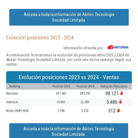
Acceda a toda la información de Abitec Tecnologia
Sociedad Limitada.
Evolución posiciones 2023 - 2024
Información ofrecida por
A continuación le mostramos la evolución de posiciones entre 2023 y 2024 de
Abitec Tecnologia Sociedad Limitada. por cada uno de los rankings según sus
ventas:
Evolución posiciones 2023 vs 2024 - Ventas
Ranking
Posición 2023
Posición 2024
Evolución Posiciones
98.121
Nacional
297.609
395.730
5.486
Valencia
16.803
22.289
312
Sector CNAE 4650
1.940
2.252
Acceda a toda la información de Abitec Tecnologia
Sociedad Limitada.