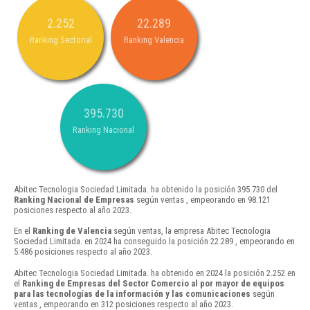
2.252
22.289
Ranking Sectorial
Ranking Valencia
395.730
Ranking Nacional
Abitec Tecnologia Sociedad Limitada. ha obtenido la posición 395.730 del
Ranking Nacional de Empresas
según ventas , empeorando en 98.121
posiciones respecto al año 2023.
En el
Ranking de Valencia
según ventas, la empresa Abitec Tecnologia
Sociedad Limitada. en 2024 ha conseguido la posición 22.289 , empeorando en
5.486 posiciones respecto al año 2023.
Abitec Tecnologia Sociedad Limitada. ha obtenido en 2024 la posición 2.252 en
el
Ranking de Empresas del Sector Comercio al por mayor de equipos
para las tecnologías de la información y las comunicaciones
según
ventas , empeorando en 312 posiciones respecto al año 2023.