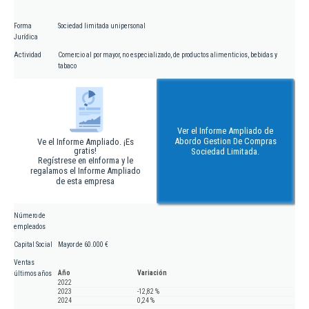
Forma
Sociedad limitada unipersonal
Jurídica
Actividad
Comercio al por mayor, no especializado, de productos alimenticios, bebidas y
tabaco
Ver el Informe Ampliado de
Abordo Gestion De Compras
Ve el Informe Ampliado. ¡Es
gratis!
Sociedad Limitada.
Regístrese en eInforma y le
regalamos el Informe Ampliado
de esta empresa
Número de
empleados
Capital Social
Mayor de 60.000 €
Ventas
Año
Variación
últimos años
2022
2023
-12,82 %
2024
0,24 %