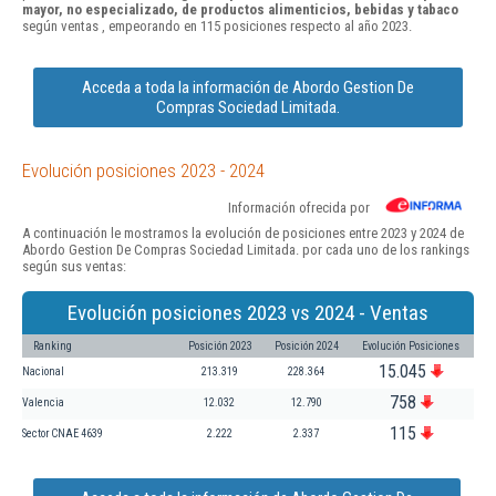
mayor, no especializado, de productos alimenticios, bebidas y tabaco
según ventas , empeorando en 115 posiciones respecto al año 2023.
Acceda a toda la información de Abordo Gestion De
Compras Sociedad Limitada.
Evolución posiciones 2023 - 2024
Información ofrecida por
A continuación le mostramos la evolución de posiciones entre 2023 y 2024 de
Abordo Gestion De Compras Sociedad Limitada. por cada uno de los rankings
según sus ventas:
Evolución posiciones 2023 vs 2024 - Ventas
Ranking
Posición 2023
Posición 2024
Evolución Posiciones
15.045
Nacional
213.319
228.364
758
Valencia
12.032
12.790
115
Sector CNAE 4639
2.222
2.337