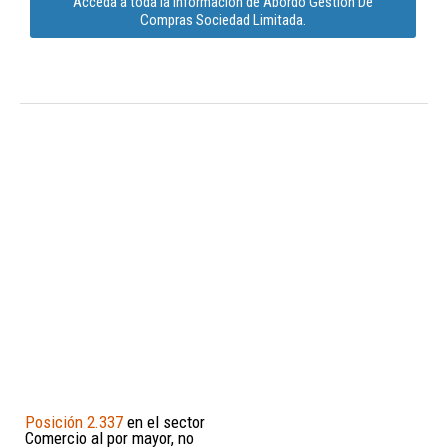
Acceda a toda la información de Abordo Gestion De
Compras Sociedad Limitada.
Posición 2.337
en el sector
Comercio al por mayor, no