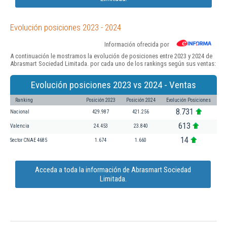
Evolución posiciones 2023 - 2024
Información ofrecida por
A continuación le mostramos la evolución de posiciones entre 2023 y 2024 de
Abrasmart Sociedad Limitada. por cada uno de los rankings según sus ventas:
Evolución posiciones 2023 vs 2024 - Ventas
Ranking
Posición 2023
Posición 2024
Evolución Posiciones
8.731
Nacional
429.987
421.256
613
Valencia
24.453
23.840
14
Sector CNAE 4685
1.674
1.660
Acceda a toda la información de Abrasmart Sociedad
Limitada.