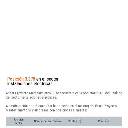
Posición 3.378
en el sector
Instalaciones eléctricas
Absat Proyecto Mantenimiento Sl se encuentra en la posición 3.378 del Ranking
del sector Instalaciones eléctricas.
A continuación podrá consultar la posición en el ranking de Absat Proyecto
Mantenimiento Sl y empresas con posiciones similares:
Posición
Nombre de la empresa
Ventas (€)
Provincia
Sector