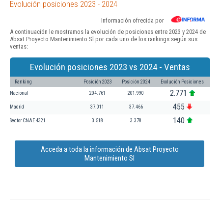
Evolución posiciones 2023 - 2024
Información ofrecida por
A continuación le mostramos la evolución de posiciones entre 2023 y 2024 de
Absat Proyecto Mantenimiento Sl por cada uno de los rankings según sus
ventas:
Evolución posiciones 2023 vs 2024 - Ventas
Ranking
Posición 2023
Posición 2024
Evolución Posiciones
2.771
Nacional
204.761
201.990
455
Madrid
37.011
37.466
140
Sector CNAE 4321
3.518
3.378
Acceda a toda la información de Absat Proyecto
Mantenimiento Sl