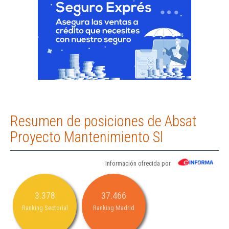
Resumen de posiciones de Absat
Proyecto Mantenimiento Sl
Información ofrecida por
3.378
37.466
Ranking Sectorial
Ranking Madrid