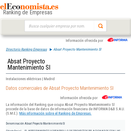
Ranking de Empresas
Buscar:
Información ofrecida por
Directorio Ranking Empresas
Absat Proyecto Mantenimiento Sl
Absat Proyecto
Mantenimiento Sl
Instalaciones eléctricas | Madrid
Datos comerciales de Absat Proyecto Mantenimiento Sl
Información ofrecida por
La información del Ranking que ocupa Absat Proyecto Mantenimiento Sl
procede de la base de datos de información financiera de INFORMA D&B S.A.U.
(S.M.E.).
Más información sobre el Ranking de Empresas.
Denominación
Absat Proyecto Mantenimiento Sl