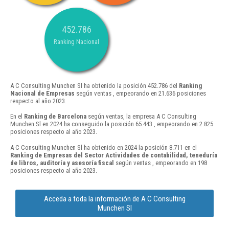
452.786
Ranking Nacional
A C Consulting Munchen Sl ha obtenido la posición 452.786 del
Ranking
Nacional de Empresas
según ventas , empeorando en 21.636 posiciones
respecto al año 2023.
En el
Ranking de Barcelona
según ventas, la empresa A C Consulting
Munchen Sl en 2024 ha conseguido la posición 65.443 , empeorando en 2.825
posiciones respecto al año 2023.
A C Consulting Munchen Sl ha obtenido en 2024 la posición 8.711 en el
Ranking de Empresas del Sector Actividades de contabilidad, teneduría
de libros, auditoría y asesoría fiscal
según ventas , empeorando en 198
posiciones respecto al año 2023.
Acceda a toda la información de A C Consulting
Munchen Sl