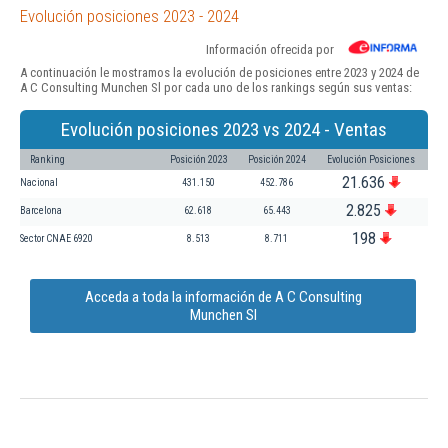
Evolución posiciones 2023 - 2024
Información ofrecida por
A continuación le mostramos la evolución de posiciones entre 2023 y 2024 de
A C Consulting Munchen Sl por cada uno de los rankings según sus ventas:
Evolución posiciones 2023 vs 2024 - Ventas
Ranking
Posición 2023
Posición 2024
Evolución Posiciones
21.636
Nacional
431.150
452.786
2.825
Barcelona
62.618
65.443
198
Sector CNAE 6920
8.513
8.711
Acceda a toda la información de A C Consulting
Munchen Sl