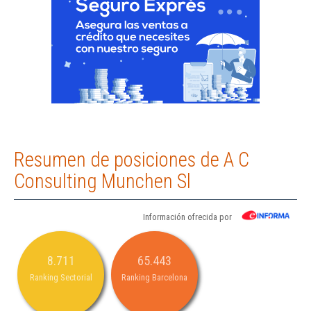
Resumen de posiciones de A C
Consulting Munchen Sl
Información ofrecida por
8.711
65.443
Ranking Sectorial
Ranking Barcelona