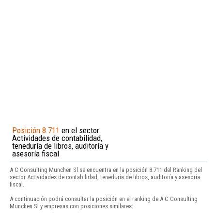
Posición 8.711
en el sector
Actividades de contabilidad,
teneduría de libros, auditoría y
asesoría fiscal
A C Consulting Munchen Sl se encuentra en la posición 8.711 del Ranking del
sector Actividades de contabilidad, teneduría de libros, auditoría y asesoría
fiscal.
A continuación podrá consultar la posición en el ranking de A C Consulting
Munchen Sl y empresas con posiciones similares: