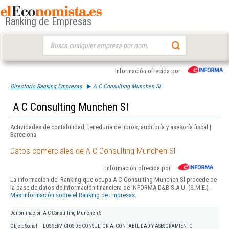
Ranking de Empresas
Buscar:
Información ofrecida por
Directorio Ranking Empresas
A C Consulting Munchen Sl
A C Consulting Munchen Sl
Actividades de contabilidad, teneduría de libros, auditoría y asesoría fiscal |
Barcelona
Datos comerciales de A C Consulting Munchen Sl
Información ofrecida por
La información del Ranking que ocupa A C Consulting Munchen Sl procede de
la base de datos de información financiera de INFORMA D&B S.A.U. (S.M.E.).
Más información sobre el Ranking de Empresas.
Denominación
A C Consulting Munchen Sl
Objeto Social
LOS SERVICIOS DE CONSULTORIA, CONTABILIDAD Y ASESORAMIENTO