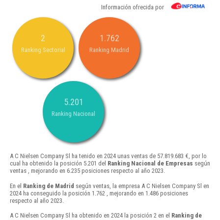
Información ofrecida por
2
1.762
Ranking Sectorial
Ranking Madrid
5.201
Ranking Nacional
A C Nielsen Company Sl ha tenido en 2024 unas ventas de 57.819.683 €, por lo
cual ha obtenido la posición 5.201 del
Ranking Nacional de Empresas
según
ventas , mejorando en 6.235 posiciones respecto al año 2023.
En el
Ranking de Madrid
según ventas, la empresa A C Nielsen Company Sl en
2024 ha conseguido la posición 1.762 , mejorando en 1.486 posiciones
respecto al año 2023.
A C Nielsen Company Sl ha obtenido en 2024 la posición 2 en el
Ranking de