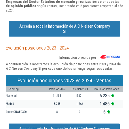
Empresas del Sector Estudios de mercado y realización de encuestas
de opinión pública
según ventas , mejorando en 6 posiciones respecto al año
2023.
Acceda a toda la información de A C Nielsen Company
Sl
Evolución posiciones 2023 - 2024
Información ofrecida por
A continuación le mostramos la evolución de posiciones entre 2023 y 2024 de
A C Nielsen Company Sl por cada uno de los rankings según sus ventas:
Evolución posiciones 2023 vs 2024 - Ventas
Ranking
Posición 2023
Posición 2024
Evolución Posiciones
6.235
Nacional
11.436
5.201
1.486
Madrid
3.248
1.762
6
Sector CNAE 7320
8
2
Acceda a toda la información de A C Nielsen Company