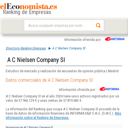
Ranking de Empresas
Buscar:
Información ofrecida por
Directorio Ranking Empresas
A C Nielsen Company Sl
A C Nielsen Company Sl
Estudios de mercado y realización de encuestas de opinión pública | Madrid
Datos comerciales de A C Nielsen Company Sl
Información ofrecida por
A C Nielsen Company Sl en el año 2024 tiene unos activos registrados por un
valor de 37.966.129 € y unas ventas de 57.819.683 €.
La información del Ranking que ocupa A C Nielsen Company Sl procede de la
base de datos de información financiera de INFORMA D&B S.A.U. (S.M.E.).
Más
información sobre el Ranking de Empresas.
Denominación
A C Nielsen Company Sl