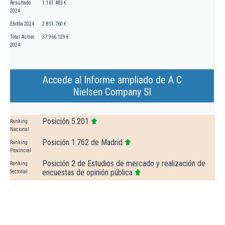
Resultado
1.161.483 €
2024
Ebitda 2024
2.851.760 €
Total Activo
37.966.129 €
2024
Accede al Informe ampliado de A C
Nielsen Company Sl
Posición 5.201
Ranking
Nacional
Posición 1.762 de Madrid
Ranking
Provincial
Posición 2 de Estudios de mercado y realización de
Ranking
encuestas de opinión pública
Sectorial