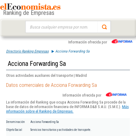
Ranking de Empresas
Buscar:
Información ofrecida por
Directorio Ranking Empresas
Acciona Forwarding Sa
Acciona Forwarding Sa
Otras actividades auxiliares del transporte | Madrid
Datos comerciales de Acciona Forwarding Sa
Información ofrecida por
La información del Ranking que ocupa Acciona Forwarding Sa procede de la
base de datos de información financiera de INFORMA D&B S.A.U. (S.M.E.).
Más
información sobre el Ranking de Empresas.
Denominación
Acciona Forwarding Sa
Objeto Social
Servicios transitarios y actividades de transporte.