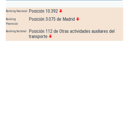
Posición 10.392
Ranking Nacional
Posición 3.075 de Madrid
Ranking
Provincial
Posición 112 de Otras actividades auxiliares del
Ranking Sectorial
transporte