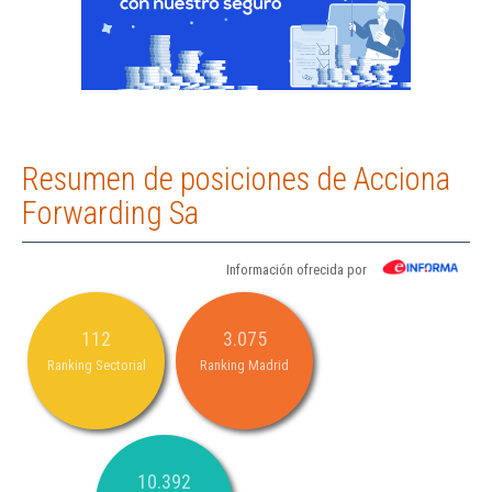
Resumen de posiciones de Acciona
Forwarding Sa
Información ofrecida por
112
3.075
Ranking Sectorial
Ranking Madrid
10.392