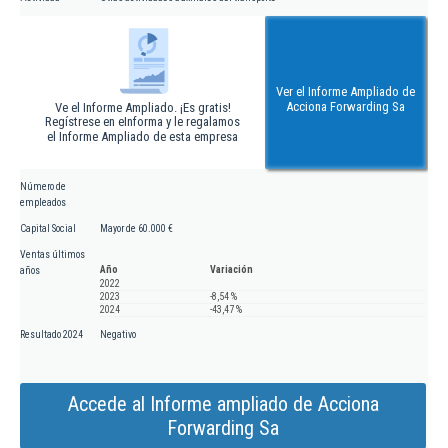
Ver el Informe Ampliado de
Acciona Forwarding Sa
Ve el Informe Ampliado. ¡Es gratis!
Regístrese en eInforma y le regalamos
el Informe Ampliado de esta empresa
Número de
empleados
Capital Social
Mayor de 60.000 €
Ventas últimos
Año
Variación
años
2022
2023
-8,54 %
2024
-43,47 %
Resultado 2024
Negativo
Accede al Informe ampliado de Acciona
Forwarding Sa