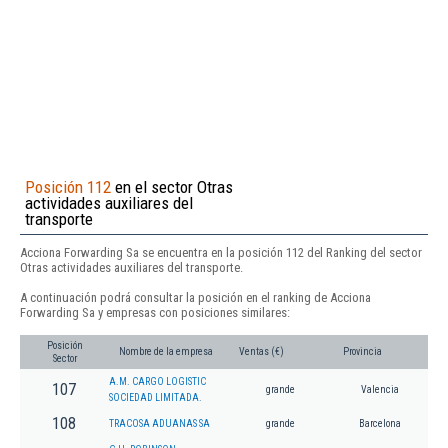
Posición 112
en el sector Otras
actividades auxiliares del
transporte
Acciona Forwarding Sa se encuentra en la posición 112 del Ranking del sector
Otras actividades auxiliares del transporte.
A continuación podrá consultar la posición en el ranking de Acciona
Forwarding Sa y empresas con posiciones similares:
Posición
Nombre de la empresa
Ventas (€)
Provincia
Sector
A.M. CARGO LOGISTIC
107
grande
Valencia
SOCIEDAD LIMITADA.
108
TRACOSA ADUANAS SA
grande
Barcelona