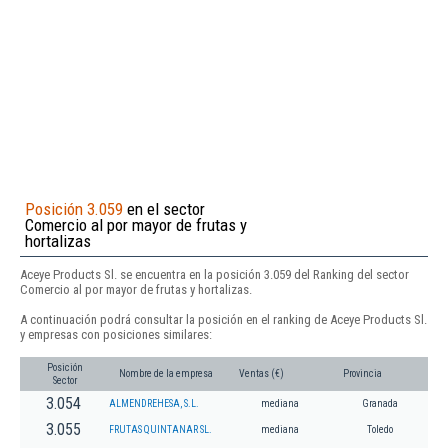
Posición 3.059
en el sector
Comercio al por mayor de frutas y
hortalizas
Aceye Products Sl. se encuentra en la posición 3.059 del Ranking del sector
Comercio al por mayor de frutas y hortalizas.
A continuación podrá consultar la posición en el ranking de Aceye Products Sl.
y empresas con posiciones similares:
Posición
Nombre de la empresa
Ventas (€)
Provincia
Sector
3.054
ALMENDREHESA, S.L.
mediana
Granada
3.055
FRUTAS QUINTANAR SL.
mediana
Toledo