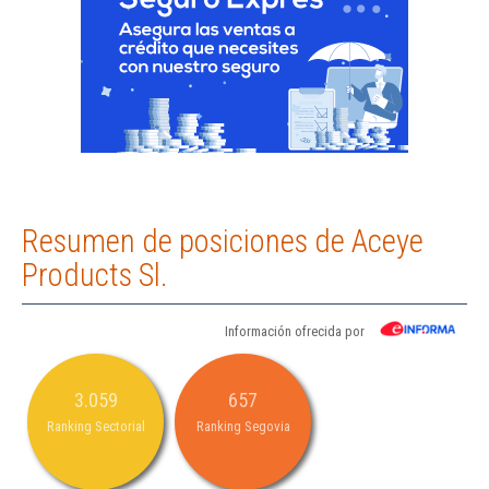
Resumen de posiciones de Aceye
Products Sl.
Información ofrecida por
3.059
657
Ranking Sectorial
Ranking Segovia