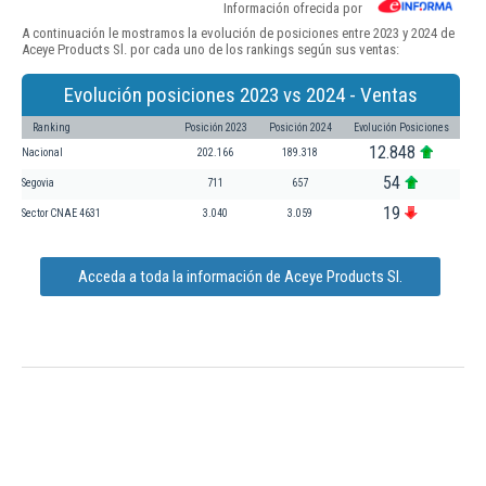
Información ofrecida por
A continuación le mostramos la evolución de posiciones entre 2023 y 2024 de
Aceye Products Sl. por cada uno de los rankings según sus ventas:
Evolución posiciones 2023 vs 2024 - Ventas
Ranking
Posición 2023
Posición 2024
Evolución Posiciones
12.848
Nacional
202.166
189.318
54
Segovia
711
657
19
Sector CNAE 4631
3.040
3.059
Acceda a toda la información de Aceye Products Sl.