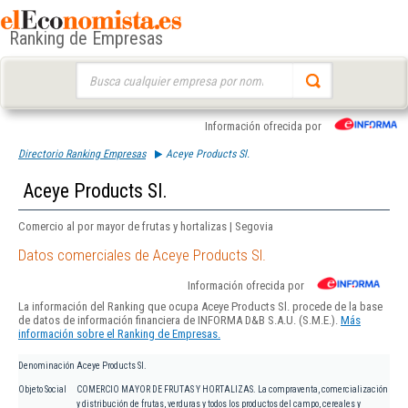
Ranking de Empresas
Buscar:
Información ofrecida por
Directorio Ranking Empresas
Aceye Products Sl.
Aceye Products Sl.
Comercio al por mayor de frutas y hortalizas | Segovia
Datos comerciales de Aceye Products Sl.
Información ofrecida por
La información del Ranking que ocupa Aceye Products Sl. procede de la base
de datos de información financiera de INFORMA D&B S.A.U. (S.M.E.).
Más
información sobre el Ranking de Empresas.
Denominación
Aceye Products Sl.
Objeto Social
COMERCIO MAYOR DE FRUTAS Y HORTALIZAS. La compraventa, comercialización
y distribución de frutas, verduras y todos los productos del campo, cereales y