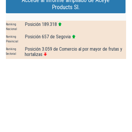
Accede al Informe ampliado de Aceye
Products Sl.
Posición 189.318
Ranking
Nacional
Posición 657 de Segovia
Ranking
Provincial
Posición 3.059 de Comercio al por mayor de frutas y
Ranking
hortalizas
Sectorial