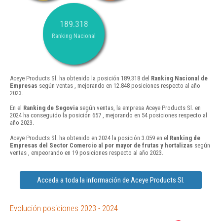
189.318
Ranking Nacional
Aceye Products Sl. ha obtenido la posición 189.318 del
Ranking Nacional de
Empresas
según ventas , mejorando en 12.848 posiciones respecto al año
2023.
En el
Ranking de Segovia
según ventas, la empresa Aceye Products Sl. en
2024 ha conseguido la posición 657 , mejorando en 54 posiciones respecto al
año 2023.
Aceye Products Sl. ha obtenido en 2024 la posición 3.059 en el
Ranking de
Empresas del Sector Comercio al por mayor de frutas y hortalizas
según
ventas , empeorando en 19 posiciones respecto al año 2023.
Acceda a toda la información de Aceye Products Sl.
Evolución posiciones 2023 - 2024