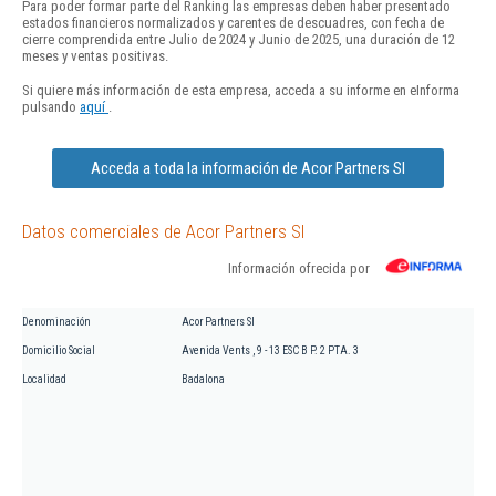
Para poder formar parte del Ranking las empresas deben haber presentado
estados financieros normalizados y carentes de descuadres, con fecha de
cierre comprendida entre Julio de 2024 y Junio de 2025, una duración de 12
meses y ventas positivas.
Si quiere más información de esta empresa, acceda a su informe en eInforma
pulsando
aquí
.
Acceda a toda la información de Acor Partners Sl
Datos comerciales de Acor Partners Sl
Información ofrecida por
Denominación
Acor Partners Sl
Domicilio Social
Avenida Vents , 9 - 13 ESC B P. 2 PTA. 3
Localidad
Badalona