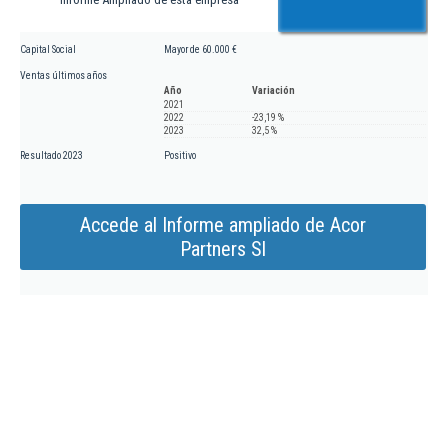
Capital Social
Mayor de 60.000 €
Ventas últimos años
Año
Variación
2021
2022
-23,19 %
2023
32,5 %
Resultado 2023
Positivo
Accede al Informe ampliado de Acor
Partners Sl