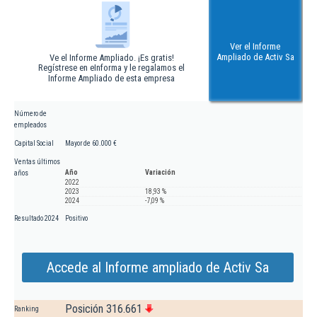
Ver el Informe
Ampliado de Activ Sa
Ve el Informe Ampliado. ¡Es gratis!
Regístrese en eInforma y le regalamos el
Informe Ampliado de esta empresa
Número de
empleados
Capital Social
Mayor de 60.000 €
Ventas últimos
Año
Variación
años
2022
2023
18,93 %
2024
-7,09 %
Resultado 2024
Positivo
Accede al Informe ampliado de Activ Sa
Posición 316.661
Ranking