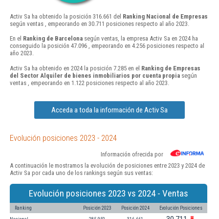
Activ Sa ha obtenido la posición 316.661 del
Ranking Nacional de Empresas
según ventas , empeorando en 30.711 posiciones respecto al año 2023.
En el
Ranking de Barcelona
según ventas, la empresa Activ Sa en 2024 ha
conseguido la posición 47.096 , empeorando en 4.256 posiciones respecto al
año 2023.
Activ Sa ha obtenido en 2024 la posición 7.285 en el
Ranking de Empresas
del Sector Alquiler de bienes inmobiliarios por cuenta propia
según
ventas , empeorando en 1.122 posiciones respecto al año 2023.
Acceda a toda la información de Activ Sa
Evolución posiciones 2023 - 2024
Información ofrecida por
A continuación le mostramos la evolución de posiciones entre 2023 y 2024 de
Activ Sa por cada uno de los rankings según sus ventas:
Evolución posiciones 2023 vs 2024 - Ventas
Ranking
Posición 2023
Posición 2024
Evolución Posiciones