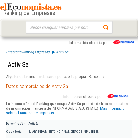
Ranking de Empresas
Buscar:
Información ofrecida por
Directorio Ranking Empresas
Activ Sa
Activ Sa
Alquiler de bienes inmobiliarios por cuenta propia | Barcelona
Datos comerciales de Activ Sa
Información ofrecida por
La información del Ranking que ocupa Activ Sa procede de la base de datos
de información financiera de INFORMA D&B S.A.U. (S.M.E.).
Más información
sobre el Ranking de Empresas.
Denominación
Activ Sa
Objeto Social
EL ARRENDAMIENTO NO FINANCIERO DE INMUEBLES.