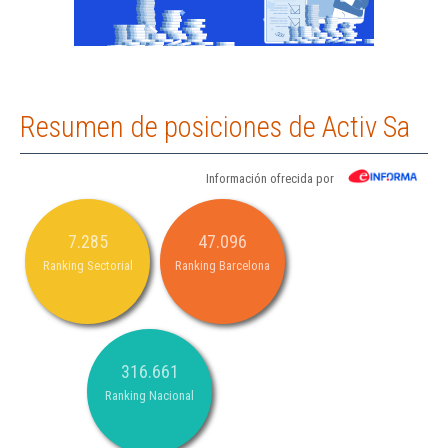
Resumen de posiciones de Activ Sa
Información ofrecida por
7.285
47.096
Ranking Sectorial
Ranking Barcelona
316.661
Ranking Nacional