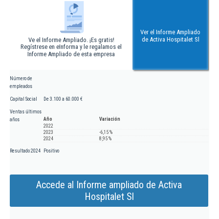
Ver el Informe Ampliado
de Activa Hospitalet Sl
Ve el Informe Ampliado. ¡Es gratis!
Regístrese en eInforma y le regalamos el
Informe Ampliado de esta empresa
Número de
empleados
Capital Social
De 3.100 a 60.000 €
Ventas últimos
Año
Variación
años
2022
2023
-6,15 %
2024
8,95 %
Resultado 2024
Positivo
Accede al Informe ampliado de Activa
Hospitalet Sl