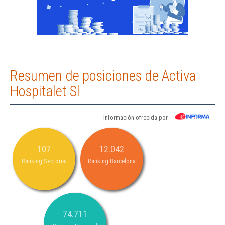
Resumen de posiciones de Activa
Hospitalet Sl
Información ofrecida por
107
12.042
Ranking Sectorial
Ranking Barcelona
74.711