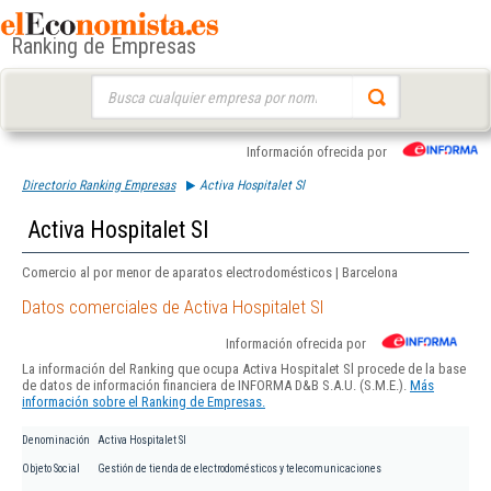
Ranking de Empresas
Buscar:
Información ofrecida por
Directorio Ranking Empresas
Activa Hospitalet Sl
Activa Hospitalet Sl
Comercio al por menor de aparatos electrodomésticos | Barcelona
Datos comerciales de Activa Hospitalet Sl
Información ofrecida por
La información del Ranking que ocupa Activa Hospitalet Sl procede de la base
de datos de información financiera de INFORMA D&B S.A.U. (S.M.E.).
Más
información sobre el Ranking de Empresas.
Denominación
Activa Hospitalet Sl
Objeto Social
Gestión de tienda de electrodomésticos y telecomunicaciones