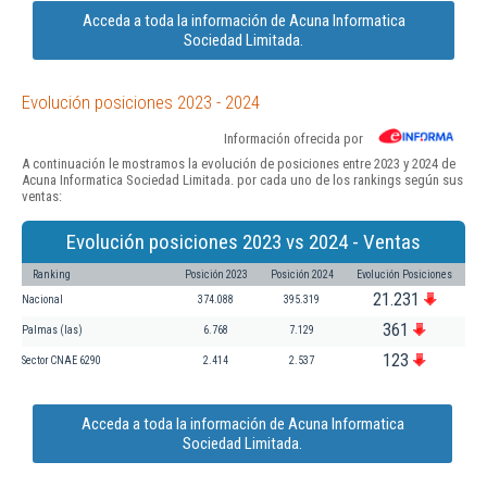
Acceda a toda la información de Acuna Informatica
Sociedad Limitada.
Evolución posiciones 2023 - 2024
Información ofrecida por
A continuación le mostramos la evolución de posiciones entre 2023 y 2024 de
Acuna Informatica Sociedad Limitada. por cada uno de los rankings según sus
ventas:
Evolución posiciones 2023 vs 2024 - Ventas
Ranking
Posición 2023
Posición 2024
Evolución Posiciones
21.231
Nacional
374.088
395.319
361
Palmas (las)
6.768
7.129
123
Sector CNAE 6290
2.414
2.537
Acceda a toda la información de Acuna Informatica
Sociedad Limitada.