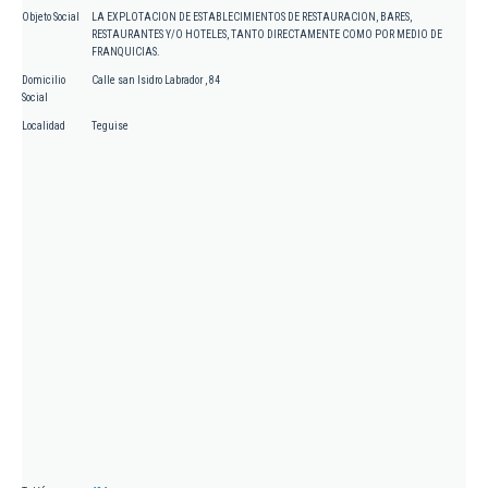
Objeto Social
LA EXPLOTACION DE ESTABLECIMIENTOS DE RESTAURACION, BARES,
RESTAURANTES Y/O HOTELES, TANTO DIRECTAMENTE COMO POR MEDIO DE
FRANQUICIAS.
Domicilio
Calle san Isidro Labrador , 84
Social
Localidad
Teguise