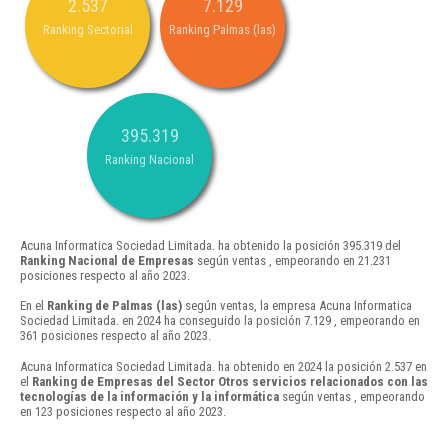
2.537
7.129
Ranking Sectorial
Ranking Palmas (las)
395.319
Ranking Nacional
Acuna Informatica Sociedad Limitada. ha obtenido la posición 395.319 del
Ranking Nacional de Empresas
según ventas , empeorando en 21.231
posiciones respecto al año 2023.
En el
Ranking de Palmas (las)
según ventas, la empresa Acuna Informatica
Sociedad Limitada. en 2024 ha conseguido la posición 7.129 , empeorando en
361 posiciones respecto al año 2023.
Acuna Informatica Sociedad Limitada. ha obtenido en 2024 la posición 2.537 en
el
Ranking de Empresas del Sector Otros servicios relacionados con las
tecnologías de la información y la informática
según ventas , empeorando
en 123 posiciones respecto al año 2023.