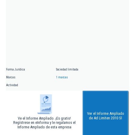
Forma Jurídica
Sociedad limitada
Marcas
1 marcas
Actividad
Ver el Informe Ampliado
de Ad Limiten 2010 Sl
Ve el Informe Ampliado. ¡Es gratis!
Regístrese en eInforma y le regalamos el
Informe Ampliado de esta empresa