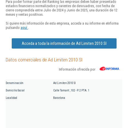
Para poder formar parte del Ranking las empresas deben haber presentado
estados financieros normalizados y carentes de descuadres, con fecha de
cierre comprendida entre Julio de 2024 y Junio de 2025, una duración de 12
meses y ventas positivas.
Si quiere más información de esta empresa, acceda a su informe en eInforma
pulsando
aquí
.
Acceda a toda la información de Ad Limiten 2010 Sl
Datos comerciales de Ad Limiten 2010 Sl
Información ofrecida por
Denominación
Ad Limiten 2010 Sl
Domicilio Social
Calle Tamarit , 102 - P. 2 PTA. 1
Localidad
Barcelona