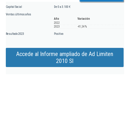
Capital Social
De 0 a 3.100 €
Ventas últimos años
Año
Variación
2022
2023
-41,54 %
Resultado 2023
Positivo
Accede al Informe ampliado de Ad Limiten
2010 Sl