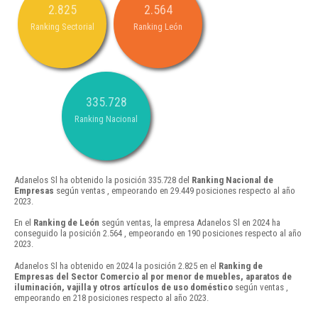
2.825
2.564
Ranking Sectorial
Ranking León
335.728
Ranking Nacional
Adanelos Sl ha obtenido la posición 335.728 del
Ranking Nacional de
Empresas
según ventas , empeorando en 29.449 posiciones respecto al año
2023.
En el
Ranking de León
según ventas, la empresa Adanelos Sl en 2024 ha
conseguido la posición 2.564 , empeorando en 190 posiciones respecto al año
2023.
Adanelos Sl ha obtenido en 2024 la posición 2.825 en el
Ranking de
Empresas del Sector Comercio al por menor de muebles, aparatos de
iluminación, vajilla y otros artículos de uso doméstico
según ventas ,
empeorando en 218 posiciones respecto al año 2023.