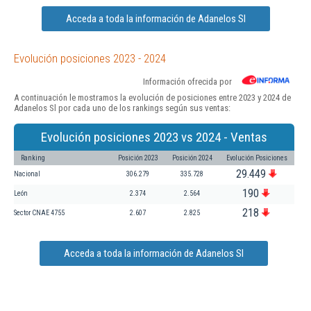
Acceda a toda la información de Adanelos Sl
Evolución posiciones 2023 - 2024
Información ofrecida por
A continuación le mostramos la evolución de posiciones entre 2023 y 2024 de
Adanelos Sl por cada uno de los rankings según sus ventas:
Evolución posiciones 2023 vs 2024 - Ventas
Ranking
Posición 2023
Posición 2024
Evolución Posiciones
29.449
Nacional
306.279
335.728
190
León
2.374
2.564
218
Sector CNAE 4755
2.607
2.825
Acceda a toda la información de Adanelos Sl