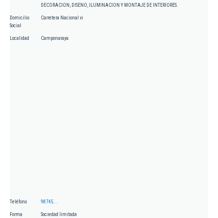
DECORACION, DISENO, ILUMINACION Y MONTAJE DE INTERIORES.
Domicilio
Carretera Nacional vi
Social
Localidad
Camponaraya
Teléfono
98745...
Forma
Sociedad limitada