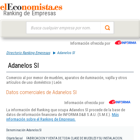
Ranking de Empresas
Buscar:
Información ofrecida por
Directorio Ranking Empresas
Adanelos Sl
Adanelos Sl
Comercio al por menor de muebles, aparatos de iluminación, vajilla y otros
artículos de uso doméstico | León
Datos comerciales de Adanelos Sl
Información ofrecida por
La información del Ranking que ocupa Adanelos Sl procede de la base de
datos de información financiera de INFORMA D&B S.A.U. (S.M.E.).
Más
información sobre el Ranking de Empresas.
Denominación
Adanelos Sl
Objeto Social
FABRICACION Y VENTA DE TODA CLASE DE MUEBLES Y SU INSTALACION.