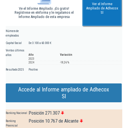
Ver el Informe
Ampliado de Adhecox
Ve el Informe Ampliado. ¡Es gratis!
Regístrese en eInforma y le regalamos el
Sl
Informe Ampliado de esta empresa
Número de
empleados
Capital Social
De 3.100 a 60.000 €
Ventas últimos
Año
Variación
años
2023
2024
-18,36 %
Resultado 2025
Positivo
Accede al Informe ampliado de Adhecox
Sl
Posición 271.307
Ranking Nacional
Posición 10.767 de Alicante
Ranking
Provincial