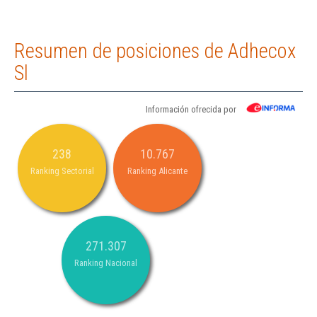
Resumen de posiciones de Adhecox
Sl
Información ofrecida por
238
10.767
Ranking Sectorial
Ranking Alicante
271.307
Ranking Nacional