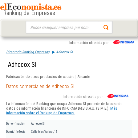
Ranking de Empresas
Buscar:
Información ofrecida por
Directorio Ranking Empresas
Adhecox Sl
Adhecox Sl
Fabricación de otros productos de caucho | Alicante
Datos comerciales de Adhecox Sl
Información ofrecida por
La información del Ranking que ocupa Adhecox Sl procede de la base de
datos de información financiera de INFORMA D&B S.A.U. (S.M.E.).
Más
información sobre el Ranking de Empresas.
Denominación
Adhecox Sl
Domicilio Social
Calle blas Valero , 12