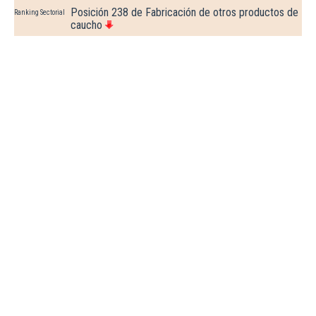
Posición 238 de Fabricación de otros productos de
Ranking Sectorial
caucho