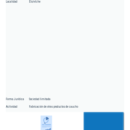
Localidad
Elx/elche
Forma Jurídica
Sociedad limitada
Actividad
Fabricación de otros productos de caucho