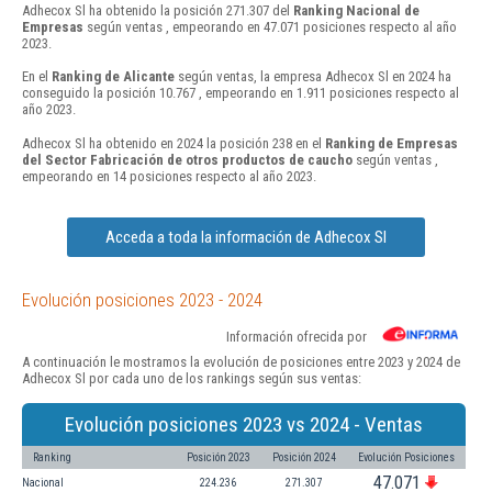
Adhecox Sl ha obtenido la posición 271.307 del
Ranking Nacional de
Empresas
según ventas , empeorando en 47.071 posiciones respecto al año
2023.
En el
Ranking de Alicante
según ventas, la empresa Adhecox Sl en 2024 ha
conseguido la posición 10.767 , empeorando en 1.911 posiciones respecto al
año 2023.
Adhecox Sl ha obtenido en 2024 la posición 238 en el
Ranking de Empresas
del Sector Fabricación de otros productos de caucho
según ventas ,
empeorando en 14 posiciones respecto al año 2023.
Acceda a toda la información de Adhecox Sl
Evolución posiciones 2023 - 2024
Información ofrecida por
A continuación le mostramos la evolución de posiciones entre 2023 y 2024 de
Adhecox Sl por cada uno de los rankings según sus ventas:
Evolución posiciones 2023 vs 2024 - Ventas
Ranking
Posición 2023
Posición 2024
Evolución Posiciones
47.071
Nacional
224.236
271.307