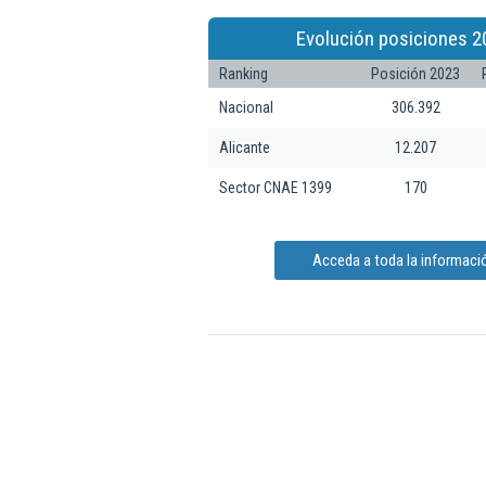
Evolución posiciones 2
Ranking
Posición 2023
Nacional
306.392
Alicante
12.207
Sector CNAE 1399
170
Acceda a toda la informació