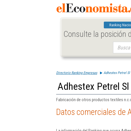
Ranking Nacio
Consulte la posición
Buscar:
Directorio Ranking Empresas
Adhestex Petrel Sl
Adhestex Petrel Sl
Fabricación de otros productos textiles n.c.o
Datos comerciales de A
La información del Ranking que ocupa Adhes