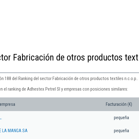
tor Fabricación de otros productos text
ón 188 del Ranking del sector Fabricación de otros productos textiles n.c.o.p..
n el ranking de Adhestex Petrel Sl y empresas con posiciones similares:
 empresa
Facturación (€)
L.
pequeña
E LA MANGA SA
pequeña