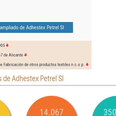
ampliado de Adhestex Petrel Sl
905
7 de Alicante
e Fabricación de otros productos textiles n.c.o.p.
 de Adhestex Petrel Sl
14.067
350