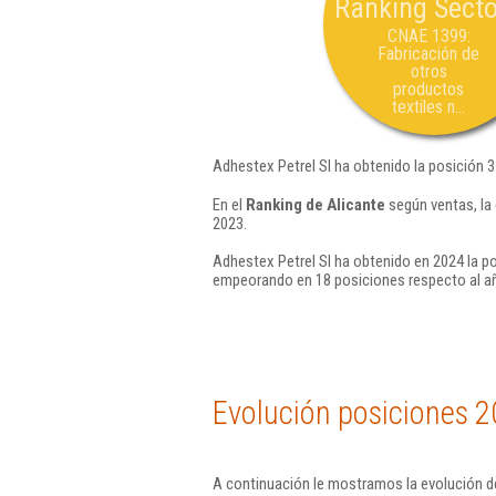
Ranking Secto
CNAE 1399:
Fabricación de
otros
productos
textiles n...
Adhestex Petrel Sl ha obtenido la posición 
En el
Ranking de Alicante
según ventas, la
2023.
Adhestex Petrel Sl ha obtenido en 2024 la p
empeorando en 18 posiciones respecto al a
Evolución posiciones 2
A continuación le mostramos la evolución de