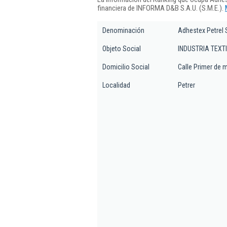
financiera de INFORMA D&B S.A.U. (S.M.E.).
Denominación
Adhestex Petrel 
Objeto Social
INDUSTRIA TEXT
Domicilio Social
Calle Primer de m
Localidad
Petrer