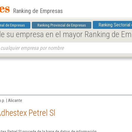
Ranking de Empresas
Ranking Sectorial
nal de Empresas
Ranking Provincial de Empresas
 de su empresa en el mayor Ranking de E
.p. | Alicante
dhestex Petrel Sl
tex Petrel Sl procede de la base de datos de información