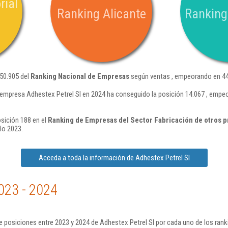
rial
Ranking Alicante
Ranking
350.905 del
Ranking Nacional de Empresas
según ventas , empeorando en 44
 empresa Adhestex Petrel Sl en 2024 ha conseguido la posición 14.067 , empe
osición 188 en el
Ranking de Empresas del Sector Fabricación de otros pr
ño 2023.
Acceda a toda la información de Adhestex Petrel Sl
023 - 2024
 posiciones entre 2023 y 2024 de Adhestex Petrel Sl por cada uno de los rank