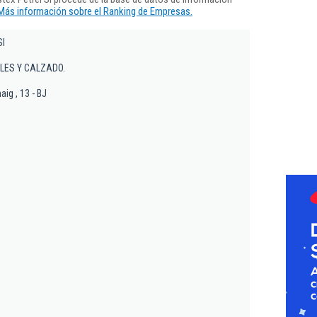
Más información sobre el Ranking de Empresas.
Sl
ILES Y CALZADO.
aig , 13 - BJ