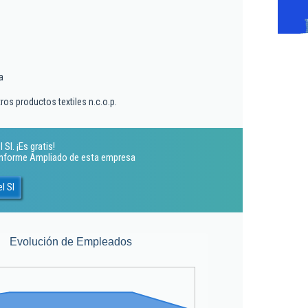
a
ros productos textiles n.c.o.p.
Sl. ¡Es gratis!
 Informe Ampliado de esta empresa
l Sl
Evolución de Empleados