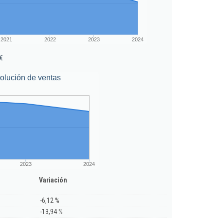
2021
2022
2023
2024
€
olución de ventas
2023
2024
Variación
-6,12 %
-13,94 %