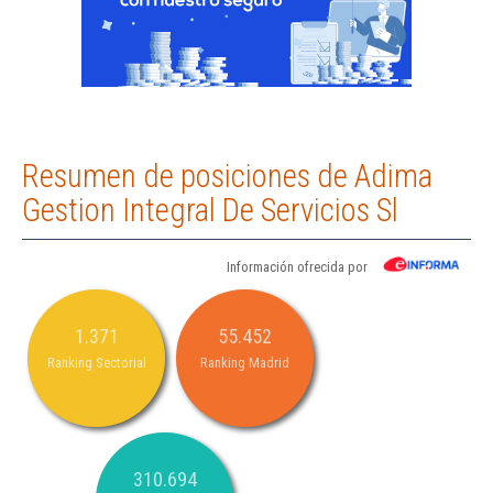
Resumen de posiciones de Adima
Gestion Integral De Servicios Sl
Información ofrecida por
1.371
55.452
Ranking Sectorial
Ranking Madrid
310.694