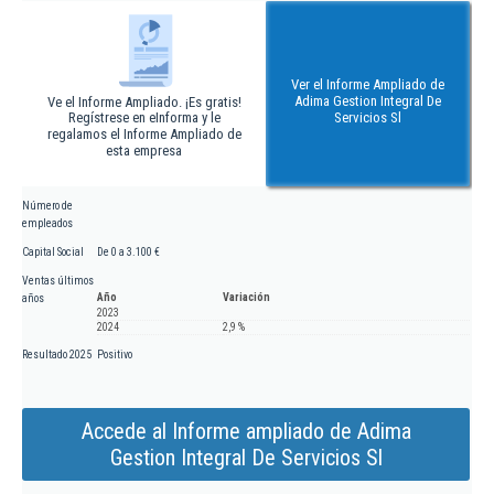
Ver el Informe Ampliado de
Adima Gestion Integral De
Ve el Informe Ampliado. ¡Es gratis!
Regístrese en eInforma y le
Servicios Sl
regalamos el Informe Ampliado de
esta empresa
Número de
empleados
Capital Social
De 0 a 3.100 €
Ventas últimos
Año
Variación
años
2023
2024
2,9 %
Resultado 2025
Positivo
Accede al Informe ampliado de Adima
Gestion Integral De Servicios Sl