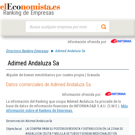
Ranking de Empresas
Buscar:
Información ofrecida por
Directorio Ranking Empresas
Adimed Andaluza Sa
Adimed Andaluza Sa
Alquiler de bienes inmobiliarios por cuenta propia | Granada
Datos comerciales de Adimed Andaluza Sa
Información ofrecida por
La información del Ranking que ocupa Adimed Andaluza Sa procede de la
base de datos de información financiera de INFORMA D&B S.A.U. (S.M.E.).
Más
información sobre el Ranking de Empresas.
Denominación
Adimed Andaluza Sa
Objeto Social
LA COMPRA PARA SU POSTERIOR REVENTA Y DISTRIBUCION EN LA ZONA DE
ANDALUCIA CEUTA Y MELILLA DE TUBOS Y SONDAS MEDICINALES Y EN