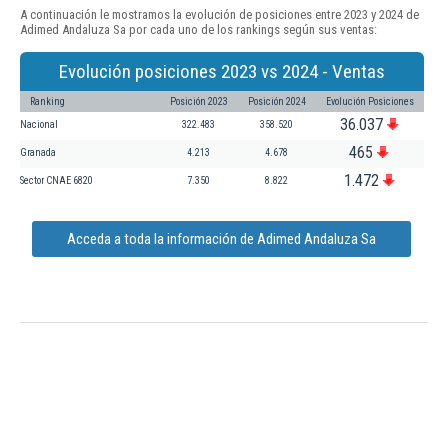
A continuación le mostramos la evolución de posiciones entre 2023 y 2024 de
Adimed Andaluza Sa por cada uno de los rankings según sus ventas:
Evolución posiciones 2023 vs 2024 - Ventas
Ranking
Posición 2023
Posición 2024
Evolución Posiciones
36.037
Nacional
322.483
358.520
465
Granada
4.213
4.678
1.472
Sector CNAE 6820
7.350
8.822
Acceda a toda la información de Adimed Andaluza Sa