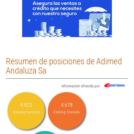
Resumen de posiciones de Adimed
Andaluza Sa
Información ofrecida por
8.822
4.678
Ranking Sectorial
Ranking Granada