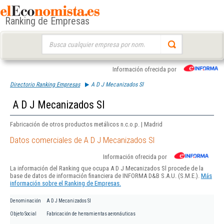
Ranking de Empresas
Buscar:
Información ofrecida por
Directorio Ranking Empresas
A D J Mecanizados Sl
A D J Mecanizados Sl
Fabricación de otros productos metálicos n.c.o.p. | Madrid
Datos comerciales de A D J Mecanizados Sl
Información ofrecida por
La información del Ranking que ocupa A D J Mecanizados Sl procede de la
base de datos de información financiera de INFORMA D&B S.A.U. (S.M.E.).
Más
información sobre el Ranking de Empresas.
Denominación
A D J Mecanizados Sl
Objeto Social
Fabricación de herramientas aeronáuticas