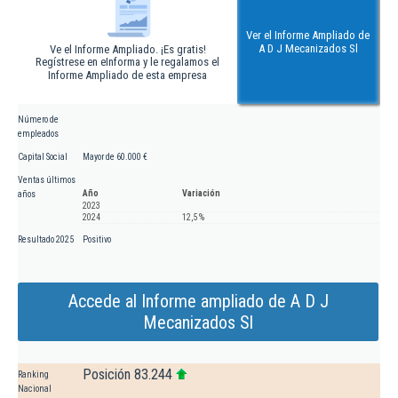
Ver el Informe Ampliado de
A D J Mecanizados Sl
Ve el Informe Ampliado. ¡Es gratis!
Regístrese en eInforma y le regalamos el
Informe Ampliado de esta empresa
Número de
empleados
Capital Social
Mayor de 60.000 €
Ventas últimos
Año
Variación
años
2023
2024
12,5 %
Resultado 2025
Positivo
Accede al Informe ampliado de A D J
Mecanizados Sl
Posición 83.244
Ranking
Nacional