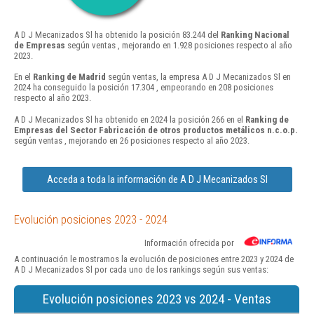
A D J Mecanizados Sl ha obtenido la posición 83.244 del
Ranking Nacional
de Empresas
según ventas , mejorando en 1.928 posiciones respecto al año
2023.
En el
Ranking de Madrid
según ventas, la empresa A D J Mecanizados Sl en
2024 ha conseguido la posición 17.304 , empeorando en 208 posiciones
respecto al año 2023.
A D J Mecanizados Sl ha obtenido en 2024 la posición 266 en el
Ranking de
Empresas del Sector Fabricación de otros productos metálicos n.c.o.p.
según ventas , mejorando en 26 posiciones respecto al año 2023.
Acceda a toda la información de A D J Mecanizados Sl
Evolución posiciones 2023 - 2024
Información ofrecida por
A continuación le mostramos la evolución de posiciones entre 2023 y 2024 de
A D J Mecanizados Sl por cada uno de los rankings según sus ventas:
Evolución posiciones 2023 vs 2024 - Ventas