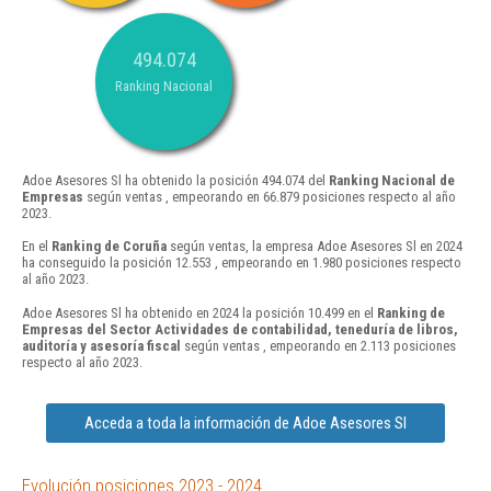
494.074
Ranking Nacional
Adoe Asesores Sl ha obtenido la posición 494.074 del
Ranking Nacional de
Empresas
según ventas , empeorando en 66.879 posiciones respecto al año
2023.
En el
Ranking de Coruña
según ventas, la empresa Adoe Asesores Sl en 2024
ha conseguido la posición 12.553 , empeorando en 1.980 posiciones respecto
al año 2023.
Adoe Asesores Sl ha obtenido en 2024 la posición 10.499 en el
Ranking de
Empresas del Sector Actividades de contabilidad, teneduría de libros,
auditoría y asesoría fiscal
según ventas , empeorando en 2.113 posiciones
respecto al año 2023.
Acceda a toda la información de Adoe Asesores Sl
Evolución posiciones 2023 - 2024