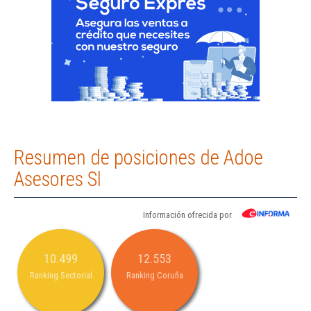
Resumen de posiciones de Adoe
Asesores Sl
Información ofrecida por
10.499
12.553
Ranking Sectorial
Ranking Coruña