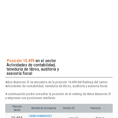
Posición 10.499
en el sector
Actividades de contabilidad,
teneduría de libros, auditoría y
asesoría fiscal
Adoe Asesores Sl se encuentra en la posición 10.499 del Ranking del sector
Actividades de contabilidad, teneduría de libros, auditoría y asesoría fiscal.
A continuación podrá consultar la posición en el ranking de Adoe Asesores Sl
y empresas con posiciones similares:
Posición
Nombre de la empresa
Ventas (€)
Provincia
Sector
CARMONA&MENDEZ