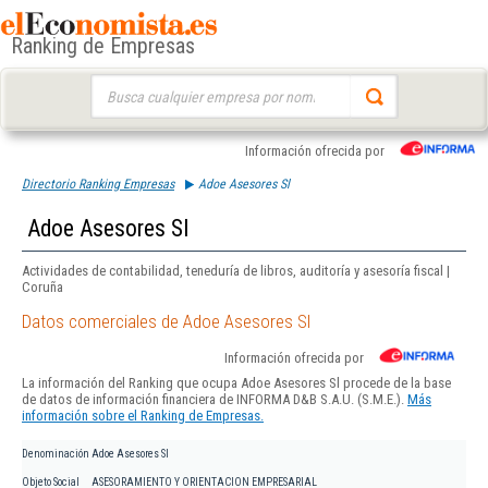
Ranking de Empresas
Buscar:
Información ofrecida por
Directorio Ranking Empresas
Adoe Asesores Sl
Adoe Asesores Sl
Actividades de contabilidad, teneduría de libros, auditoría y asesoría fiscal |
Coruña
Datos comerciales de Adoe Asesores Sl
Información ofrecida por
La información del Ranking que ocupa Adoe Asesores Sl procede de la base
de datos de información financiera de INFORMA D&B S.A.U. (S.M.E.).
Más
información sobre el Ranking de Empresas.
Denominación
Adoe Asesores Sl
Objeto Social
ASESORAMIENTO Y ORIENTACION EMPRESARIAL