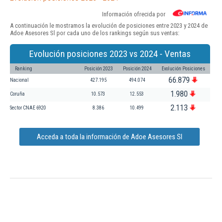
Información ofrecida por
A continuación le mostramos la evolución de posiciones entre 2023 y 2024 de
Adoe Asesores Sl por cada uno de los rankings según sus ventas:
Evolución posiciones 2023 vs 2024 - Ventas
Ranking
Posición 2023
Posición 2024
Evolución Posiciones
66.879
Nacional
427.195
494.074
1.980
Coruña
10.573
12.553
2.113
Sector CNAE 6920
8.386
10.499
Acceda a toda la información de Adoe Asesores Sl