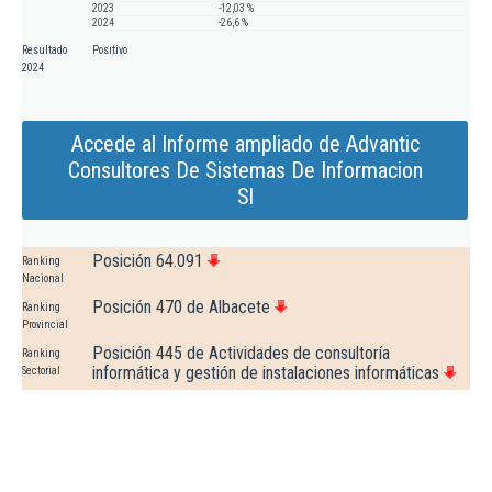
2023
-12,03 %
2024
-26,6 %
Resultado
Positivo
2024
Accede al Informe ampliado de Advantic
Consultores De Sistemas De Informacion
Sl
Posición 64.091
Ranking
Nacional
Posición 470 de Albacete
Ranking
Provincial
Posición 445 de Actividades de consultoría
Ranking
informática y gestión de instalaciones informáticas
Sectorial