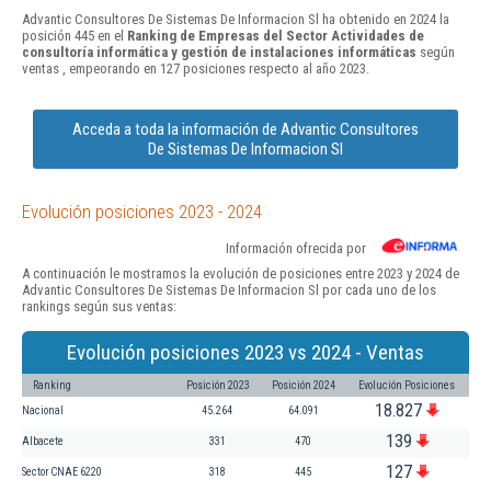
Advantic Consultores De Sistemas De Informacion Sl ha obtenido en 2024 la
posición 445 en el
Ranking de Empresas del Sector Actividades de
consultoría informática y gestión de instalaciones informáticas
según
ventas , empeorando en 127 posiciones respecto al año 2023.
Acceda a toda la información de Advantic Consultores
De Sistemas De Informacion Sl
Evolución posiciones 2023 - 2024
Información ofrecida por
A continuación le mostramos la evolución de posiciones entre 2023 y 2024 de
Advantic Consultores De Sistemas De Informacion Sl por cada uno de los
rankings según sus ventas:
Evolución posiciones 2023 vs 2024 - Ventas
Ranking
Posición 2023
Posición 2024
Evolución Posiciones
18.827
Nacional
45.264
64.091
139
Albacete
331
470
127
Sector CNAE 6220
318
445