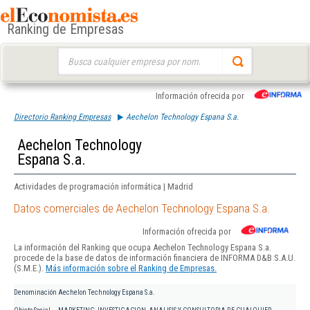
Ranking de Empresas
Buscar:
Información ofrecida por
Directorio Ranking Empresas
Aechelon Technology Espana S.a.
Aechelon Technology
Espana S.a.
Actividades de programación informática | Madrid
Datos comerciales de Aechelon Technology Espana S.a.
Información ofrecida por
La información del Ranking que ocupa Aechelon Technology Espana S.a.
procede de la base de datos de información financiera de INFORMA D&B S.A.U.
(S.M.E.).
Más información sobre el Ranking de Empresas.
Denominación
Aechelon Technology Espana S.a.