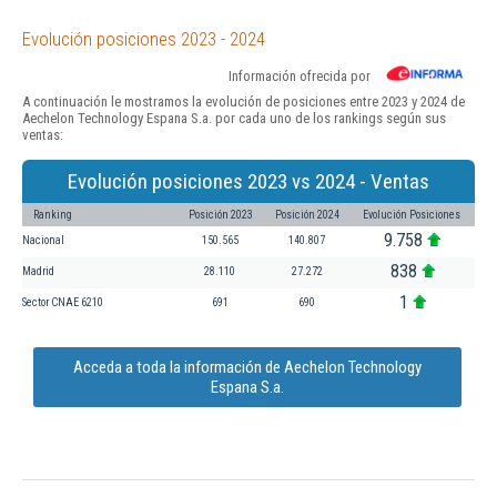
Evolución posiciones 2023 - 2024
Información ofrecida por
A continuación le mostramos la evolución de posiciones entre 2023 y 2024 de
Aechelon Technology Espana S.a. por cada uno de los rankings según sus
ventas:
Evolución posiciones 2023 vs 2024 - Ventas
Ranking
Posición 2023
Posición 2024
Evolución Posiciones
9.758
Nacional
150.565
140.807
838
Madrid
28.110
27.272
1
Sector CNAE 6210
691
690
Acceda a toda la información de Aechelon Technology
Espana S.a.