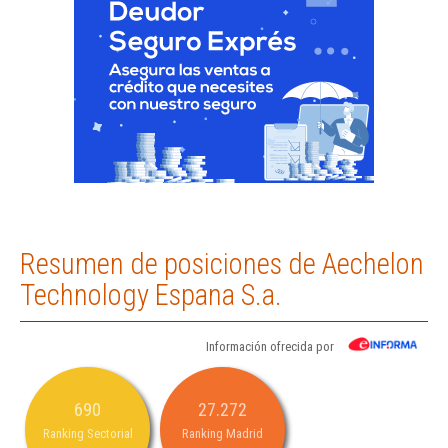
Resumen de posiciones de Aechelon
Technology Espana S.a.
Información ofrecida por
690
27.272
Ranking Sectorial
Ranking Madrid