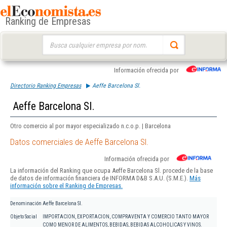
Ranking de Empresas
Buscar:
Información ofrecida por
Directorio Ranking Empresas
Aeffe Barcelona Sl.
Aeffe Barcelona Sl.
Otro comercio al por mayor especializado n.c.o.p. | Barcelona
Datos comerciales de Aeffe Barcelona Sl.
Información ofrecida por
La información del Ranking que ocupa Aeffe Barcelona Sl. procede de la base
de datos de información financiera de INFORMA D&B S.A.U. (S.M.E.).
Más
información sobre el Ranking de Empresas.
Denominación
Aeffe Barcelona Sl.
Objeto Social
IMPORTACION, EXPORTACION, COMPRAVENTA Y COMERCIO TANTO MAYOR
COMO MENOR DE ALIMENTOS, BEBIDAS, BEBIDAS ALCOHOLICAS Y VINOS.