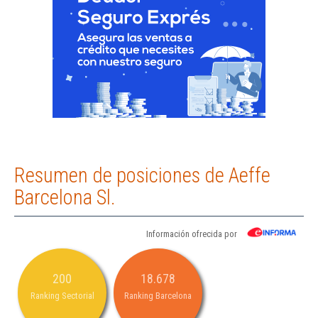
Resumen de posiciones de Aeffe
Barcelona Sl.
Información ofrecida por
200
18.678
Ranking Sectorial
Ranking Barcelona