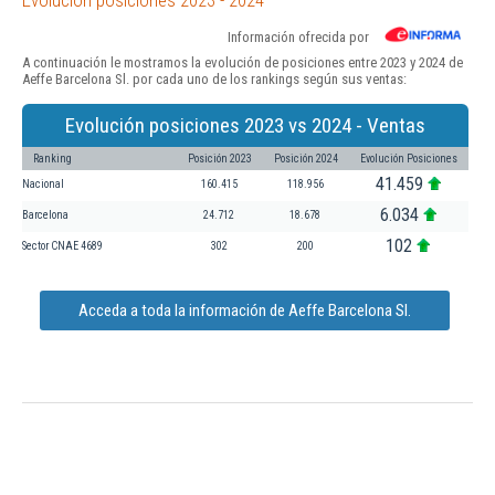
Información ofrecida por
A continuación le mostramos la evolución de posiciones entre 2023 y 2024 de
Aeffe Barcelona Sl. por cada uno de los rankings según sus ventas:
Evolución posiciones 2023 vs 2024 - Ventas
Ranking
Posición 2023
Posición 2024
Evolución Posiciones
41.459
Nacional
160.415
118.956
6.034
Barcelona
24.712
18.678
102
Sector CNAE 4689
302
200
Acceda a toda la información de Aeffe Barcelona Sl.