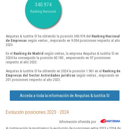
340.974
Ranking Nacional
Aequitas & Iustitia Sl ha obtenido la posición 340.974 del
Ranking Nacional
de Empresas
según ventas , mejorando en 9.054 posiciones respecto al año
2023.
En el
Ranking de Madrid
según ventas, la empresa Aequitas & Iustitia Sl en
2024 ha conseguido la posición 60.185 , empeorando en 97 posiciones
respecto al año 2023.
Aequitas & Iustitia Sl ha obtenido en 2024 la posición 1.961 en el
Ranking de
Empresas del Sector Actividades jurídicas
según ventas , mejorando en
201 posiciones respecto al año 2023.
Acceda a toda la información de Aequitas & Iustitia Sl
Evolución posiciones 2023 - 2024
Información ofrecida por
A continuación le mostramos la evolución de posiciones entre 2023 y 2024 de