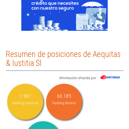
Resumen de posiciones de Aequitas
& Iustitia Sl
Información ofrecida por
1.961
60.185
Ranking Sectorial
Ranking Madrid