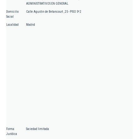
ADMINISTRATIVOS EN GENERAL
Domicilio
Calle Agustin de Betancourt , 25 - PISO 5º 2
Social
Localidad
Madrid
Forma
Sociedad limitada
Jurídica