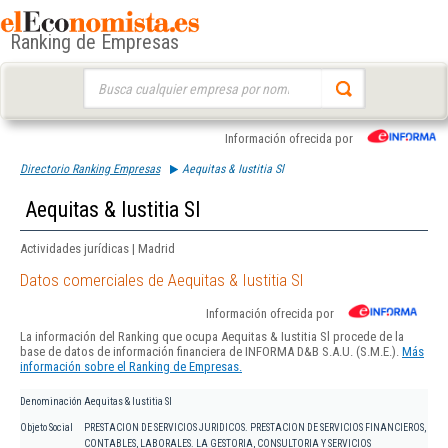
Ranking de Empresas
Buscar:
Información ofrecida por
Directorio Ranking Empresas
Aequitas & Iustitia Sl
Aequitas & Iustitia Sl
Actividades jurídicas | Madrid
Datos comerciales de Aequitas & Iustitia Sl
Información ofrecida por
La información del Ranking que ocupa Aequitas & Iustitia Sl procede de la
base de datos de información financiera de INFORMA D&B S.A.U. (S.M.E.).
Más
información sobre el Ranking de Empresas.
Denominación
Aequitas & Iustitia Sl
Objeto Social
PRESTACION DE SERVICIOS JURIDICOS. PRESTACION DE SERVICIOS FINANCIEROS,
CONTABLES, LABORALES. LA GESTORIA, CONSULTORIA Y SERVICIOS