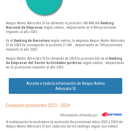
Aequo Animo Advocats Sl ha obtenido la posición 180.848 del
Ranking
Nacional de Empresas
según ventas , empeorando en 4.936 posiciones
respecto al año 2023.
En el
Ranking de Barcelona
según ventas, la empresa Aequo Animo Advocats
Sl en 2024 ha conseguido la posición 27.681 , empeorando en 709 posiciones
respecto al año 2023.
Aequo Animo Advocats Sl ha obtenido en 2024 la posición 652 en el
Ranking
de Empresas del Sector Actividades jurídicas
según ventas , empeorando
en 22 posiciones respecto al año 2023.
Acceda a toda la información de Aequo Animo
Advocats Sl
Evolución posiciones 2023 - 2024
Información ofrecida por
A continuación le mostramos la evolución de posiciones entre 2023 y 2024 de
Aequo Animo Advocats Sl por cada uno de los rankings según sus ventas: