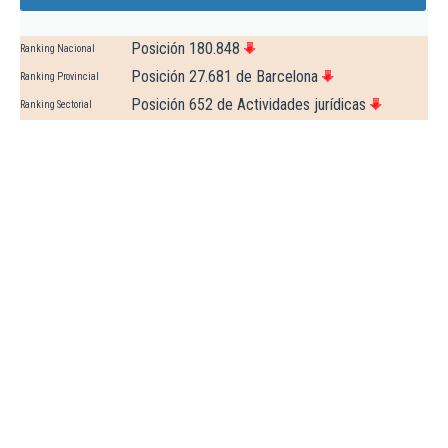
Posición 180.848
Ranking Nacional
Posición 27.681 de Barcelona
Ranking Provincial
Posición 652 de Actividades jurídicas
Ranking Sectorial