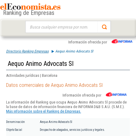
Ranking de Empresas
Buscar:
Información ofrecida por
Directorio Ranking Empresas
Aequo Animo Advocats Sl
Aequo Animo Advocats Sl
Actividades jurídicas | Barcelona
Datos comerciales de Aequo Animo Advocats Sl
Información ofrecida por
La información del Ranking que ocupa Aequo Animo Advocats Sl procede de
la base de datos de información financiera de INFORMA D&B S.A.U. (S.M.E.).
Más información sobre el Ranking de Empresas.
Denominación
Aequo Animo Advocats Sl
Objeto Social
Despacho de abogados, servicios jurídicos y legales.