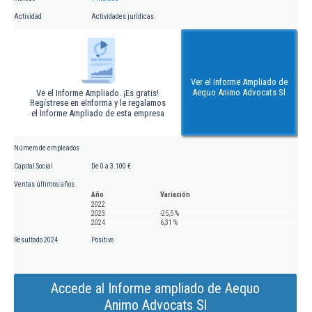
Actividad
Actividades jurídicas
Ver el Informe Ampliado de
Aequo Animo Advocats Sl
Ve el Informe Ampliado. ¡Es gratis!
Regístrese en eInforma y le regalamos
el Informe Ampliado de esta empresa
Número de empleados
Capital Social
De 0 a 3.100 €
Ventas últimos años
Año
Variación
2022
2023
-25,5 %
2024
6,31 %
Resultado 2024
Positivo
Accede al Informe ampliado de Aequo
Animo Advocats Sl