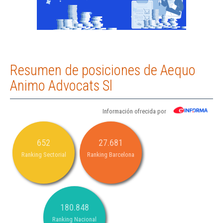
Resumen de posiciones de Aequo
Animo Advocats Sl
Información ofrecida por
652
27.681
Ranking Sectorial
Ranking Barcelona
180.848
Ranking Nacional