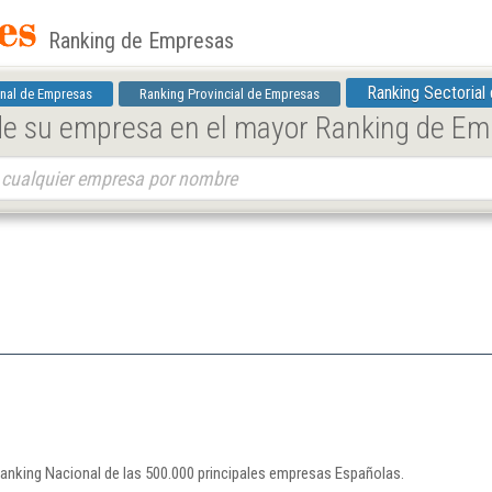
Ranking de Empresas
Ranking Sectorial
nal de Empresas
Ranking Provincial de Empresas
 de su empresa en el mayor Ranking de E
 Ranking Nacional de las 500.000 principales empresas Españolas.