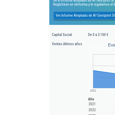
Ve el Informe ampliado de Af Gestprint Sl..
Regístrese en eInforma y le regalamos el
Ver Informe Ampliado de Af Gestprint Sl
Capital Social
De 0 a 3.100 €
Ventas últimos años
Evo
2021
Año
2021
2022