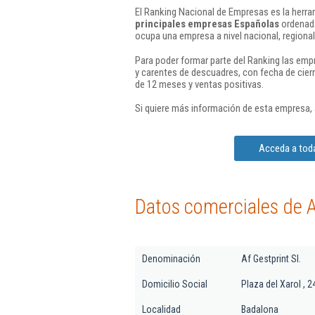
El Ranking Nacional de Empresas es la herram
principales empresas Españolas
ordenada
ocupa una empresa a nivel nacional, regional 
Para poder formar parte del Ranking las em
y carentes de descuadres, con fecha de cier
de 12 meses y ventas positivas.
Si quiere más información de esta empresa,
Acceda a toda
Datos comerciales de Af
Denominación
Af Gestprint Sl.
Domicilio Social
Plaza del Xarol , 2
Localidad
Badalona