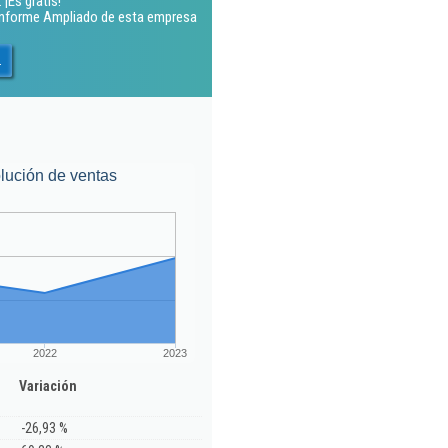
 ¡Es gratis!
 Informe Ampliado de esta empresa
.
lución de ventas
2022
2023
Variación
-26,93 %