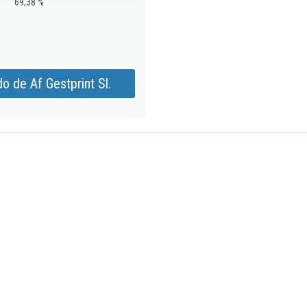
69,38 %
o de Af Gestprint Sl.