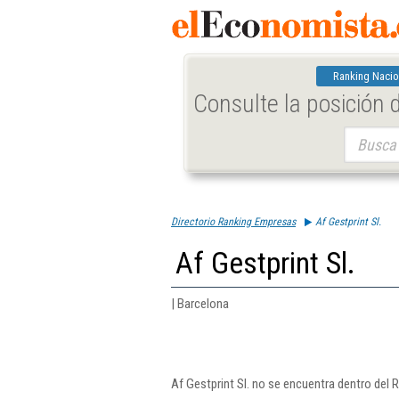
Ranking Nacio
Consulte la posición
Buscar:
Directorio Ranking Empresas
Af Gestprint Sl.
Af Gestprint Sl.
| Barcelona
Af Gestprint Sl. no se encuentra dentro del