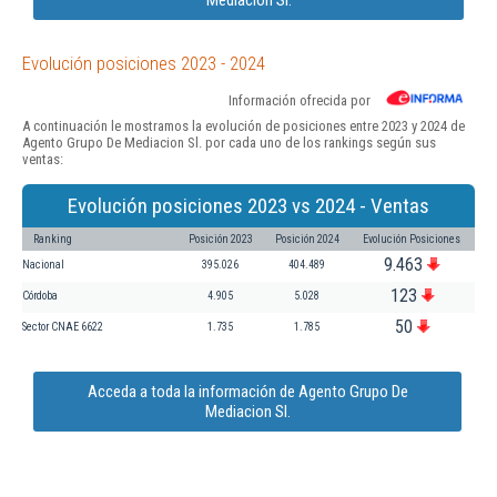
Evolución posiciones 2023 - 2024
Información ofrecida por
A continuación le mostramos la evolución de posiciones entre 2023 y 2024 de
Agento Grupo De Mediacion Sl. por cada uno de los rankings según sus
ventas:
Evolución posiciones 2023 vs 2024 - Ventas
Ranking
Posición 2023
Posición 2024
Evolución Posiciones
9.463
Nacional
395.026
404.489
123
Córdoba
4.905
5.028
50
Sector CNAE 6622
1.735
1.785
Acceda a toda la información de Agento Grupo De
Mediacion Sl.