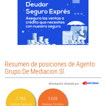
Resumen de posiciones de Agento
Grupo De Mediacion Sl.
Información ofrecida por
1.785
5.028
Ranking Sectorial
Ranking Córdoba