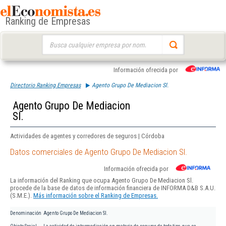
Ranking de Empresas
Buscar:
Información ofrecida por
Directorio Ranking Empresas
Agento Grupo De Mediacion Sl.
Agento Grupo De Mediacion
Sl.
Actividades de agentes y corredores de seguros | Córdoba
Datos comerciales de Agento Grupo De Mediacion Sl.
Información ofrecida por
La información del Ranking que ocupa Agento Grupo De Mediacion Sl.
procede de la base de datos de información financiera de INFORMA D&B S.A.U.
(S.M.E.).
Más información sobre el Ranking de Empresas.
Denominación
Agento Grupo De Mediacion Sl.