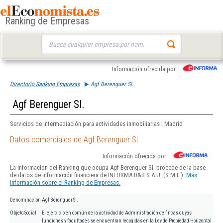
Ranking de Empresas
Buscar:
Información ofrecida por
Directorio Ranking Empresas
Agf Berenguer Sl.
Agf Berenguer Sl.
Servicios de intermediación para actividades inmobiliarias | Madrid
Datos comerciales de Agf Berenguer Sl.
Información ofrecida por
La información del Ranking que ocupa Agf Berenguer Sl. procede de la base
de datos de información financiera de INFORMA D&B S.A.U. (S.M.E.).
Más
información sobre el Ranking de Empresas.
Denominación
Agf Berenguer Sl.
Objeto Social
El ejercicio en común de la actividad de Administración de fincas cuyas
funciones y facultades se encuentran recogidas en la Ley de Propiedad Horizontal