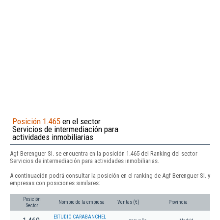
Posición 1.465
en el sector
Servicios de intermediación para
actividades inmobiliarias
Agf Berenguer Sl. se encuentra en la posición 1.465 del Ranking del sector
Servicios de intermediación para actividades inmobiliarias.
A continuación podrá consultar la posición en el ranking de Agf Berenguer Sl. y
empresas con posiciones similares:
Posición
Nombre de la empresa
Ventas (€)
Provincia
Sector
ESTUDIO CARABANCHEL