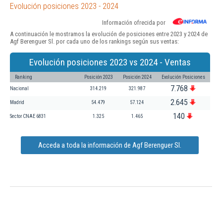
Evolución posiciones 2023 - 2024
Información ofrecida por
A continuación le mostramos la evolución de posiciones entre 2023 y 2024 de
Agf Berenguer Sl. por cada uno de los rankings según sus ventas:
Evolución posiciones 2023 vs 2024 - Ventas
Ranking
Posición 2023
Posición 2024
Evolución Posiciones
7.768
Nacional
314.219
321.987
2.645
Madrid
54.479
57.124
140
Sector CNAE 6831
1.325
1.465
Acceda a toda la información de Agf Berenguer Sl.