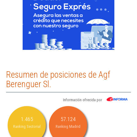
Resumen de posiciones de Agf
Berenguer Sl.
Información ofrecida por
1.465
57.124
Ranking Sectorial
Ranking Madrid