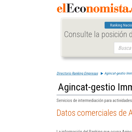
Ranking Nacio
Consulte la posición
Buscar:
Directorio Ranking Empresas
Agincat-gestio Immo
Agincat-gestio Immo
Servicios de intermediación para actividades
Datos comerciales de A
La información del Ranking que ocupa Aginca