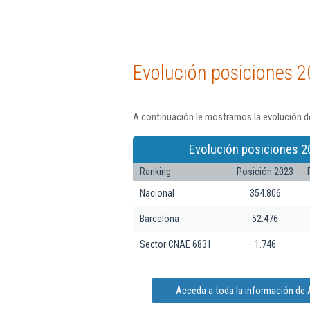
Evolución posiciones 2
A continuación le mostramos la evolución de
Evolución posiciones 2
Ranking
Posición 2023
Nacional
354.806
Barcelona
52.476
Sector CNAE 6831
1.746
Acceda a toda la información de A