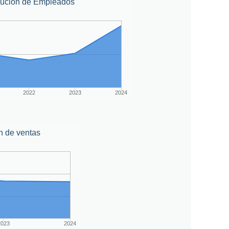
lución de Empleados
2022
2023
2024
n de ventas
2023
2024