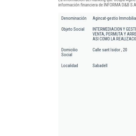
información financiera de INFORMA D&B S.A.
Denominación
Agincat-gestio Immobiliar
Objeto Social
INTERMEDIACION Y GEST
VENTA, PERMUTA Y ARRE
ASI COMO LA REALIZACI
Domicilio
Calle sant Isidor , 20
Social
Localidad
Sabadell