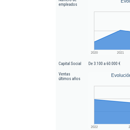
Evo
empleados
2020
2021
Capital Social
De 3.100 a 60.000 €
Ventas
Evolució
últimos años
2022