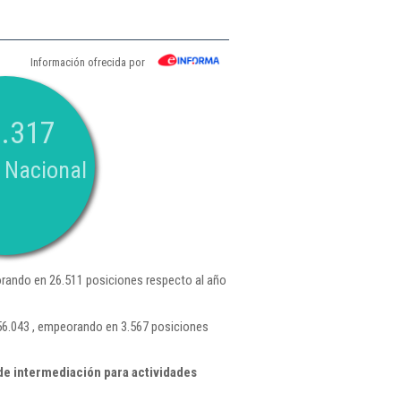
Información ofrecida por
.317
 Nacional
rando en 26.511 posiciones respecto al año
 56.043 , empeorando en 3.567 posiciones
de intermediación para actividades