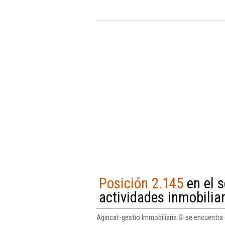
Posición 2.145
en el s
actividades inmobilia
Agincat-gestio Immobiliaria Sl se encuentra 