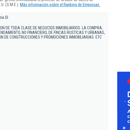
U. (S.M.E.).
Más información sobre el Ranking de Empresas.
ia Sl
ION DE TODA CLASE DE NEGOCIOS INMOBILIARIOS. LA COMPRA,
NDAMIENTO, NO FINANCIERO, DE FINCAS RUSTICAS Y URBANAS,
ON DE CONSTRUCCIONES Y PROMOCIONES INMOBILIARIAS. ETC