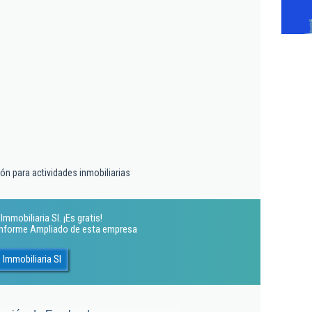
ón para actividades inmobiliarias
mmobiliaria Sl. ¡Es gratis!
 Informe Ampliado de esta empresa
Immobiliaria Sl