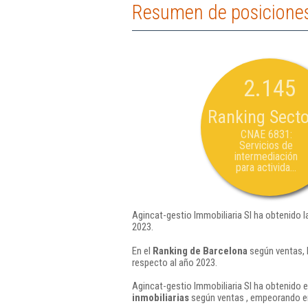
Resumen de posiciones 
2.145
Ranking Secto
CNAE 6831:
Servicios de
intermediación
para activida...
Agincat-gestio Immobiliaria Sl ha obtenido l
2023.
En el
Ranking de Barcelona
según ventas, 
respecto al año 2023.
Agincat-gestio Immobiliaria Sl ha obtenido e
inmobiliarias
según ventas , empeorando en