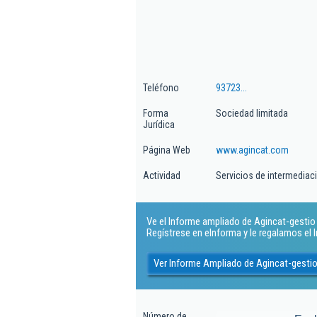
Teléfono
93723...
Forma
Sociedad limitada
Jurídica
Página Web
www.agincat.com
Actividad
Servicios de intermediaci
Ve el Informe ampliado de Agincat-gestio I
Regístrese en eInforma y le regalamos el
Ver Informe Ampliado de Agincat-gestio 
Número de