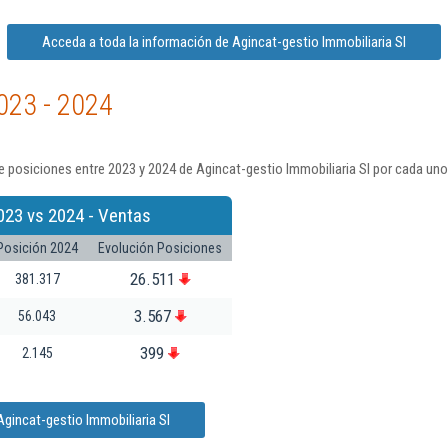
Acceda a toda la información de Agincat-gestio Immobiliaria Sl
023 - 2024
 posiciones entre 2023 y 2024 de Agincat-gestio Immobiliaria Sl por cada uno
023 vs 2024 - Ventas
Posición 2024
Evolución Posiciones
26.511
381.317
3.567
56.043
399
2.145
gincat-gestio Immobiliaria Sl