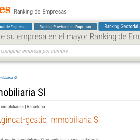
Ranking de Empresas
Ranking Sectorial
nal de Empresas
Ranking Provincial de Empresas
 de su empresa en el mayor Ranking de E
biliaria Sl
biliaria Sl
 inmobiliarias | Barcelona
gincat-gestio Immobiliaria Sl
t-gestio Immobiliaria Sl procede de la base de datos de