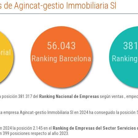
de Agincat-gestio Immobiliaria Sl
56.043
381
rial
Ranking Barcelona
Ranking
a posición 381.317 del
Ranking Nacional de Empresas
según ventas , empeo
la empresa Agincat-gestio Immobiliaria Sl en 2024 ha conseguido la posición
n 2024 la posición 2.145 en el
Ranking de Empresas del Sector Servicios 
 399 posiciones respecto al año 2023.