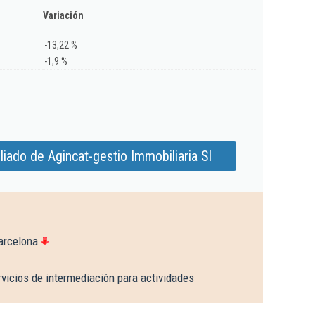
Variación
-13,22 %
-1,9 %
iado de Agincat-gestio Immobiliaria Sl
arcelona
vicios de intermediación para actividades