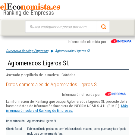
Ranking de Empresas
Buscar:
Información ofrecida por
Directorio Ranking Empresas
Aglomerados Ligeros Sl.
Aglomerados Ligeros Sl.
Aserrado y cepillado de la madera | Córdoba
Datos comerciales de Aglomerados Ligeros Sl.
Información ofrecida por
La información del Ranking que ocupa Aglomerados Ligeros Sl. procede de la
base de datos de información financiera de INFORMA D&B S.A.U. (S.M.E.).
Más
información sobre el Ranking de Empresas.
Denominación
Aglomerados Ligeros Sl.
Objeto Social
Fabricación de productos semielaborados de madera, como puertas y todo tipo de
molduras complementarias.