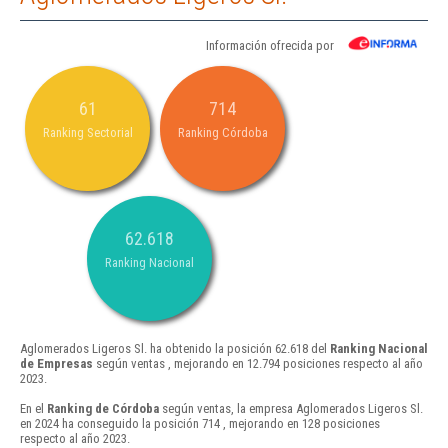
Información ofrecida por
61
714
Ranking Sectorial
Ranking Córdoba
62.618
Ranking Nacional
Aglomerados Ligeros Sl. ha obtenido la posición 62.618 del
Ranking Nacional
de Empresas
según ventas , mejorando en 12.794 posiciones respecto al año
2023.
En el
Ranking de Córdoba
según ventas, la empresa Aglomerados Ligeros Sl.
en 2024 ha conseguido la posición 714 , mejorando en 128 posiciones
respecto al año 2023.