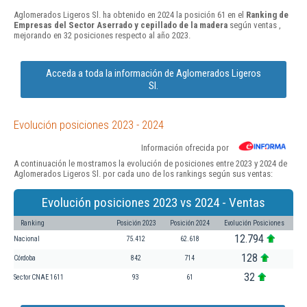
Aglomerados Ligeros Sl. ha obtenido en 2024 la posición 61 en el
Ranking de
Empresas del Sector Aserrado y cepillado de la madera
según ventas ,
mejorando en 32 posiciones respecto al año 2023.
Acceda a toda la información de Aglomerados Ligeros
Sl.
Evolución posiciones 2023 - 2024
Información ofrecida por
A continuación le mostramos la evolución de posiciones entre 2023 y 2024 de
Aglomerados Ligeros Sl. por cada uno de los rankings según sus ventas:
Evolución posiciones 2023 vs 2024 - Ventas
Ranking
Posición 2023
Posición 2024
Evolución Posiciones
12.794
Nacional
75.412
62.618
128
Córdoba
842
714
32
Sector CNAE 1611
93
61