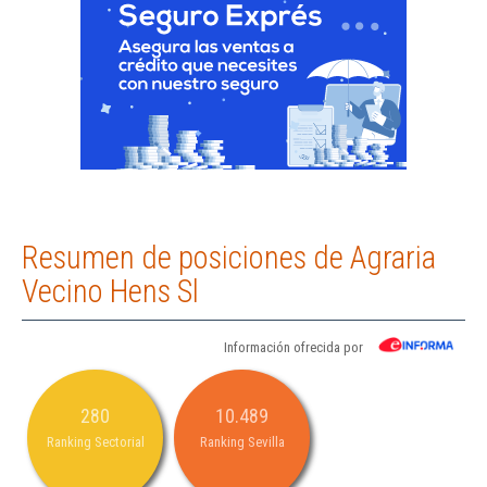
Resumen de posiciones de Agraria
Vecino Hens Sl
Información ofrecida por
280
10.489
Ranking Sectorial
Ranking Sevilla