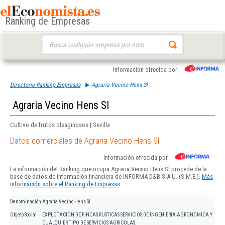
Ranking de Empresas
Buscar:
Información ofrecida por
Directorio Ranking Empresas
Agraria Vecino Hens Sl
Agraria Vecino Hens Sl
Cultivo de frutos oleaginosos | Sevilla
Datos comerciales de Agraria Vecino Hens Sl
Información ofrecida por
La información del Ranking que ocupa Agraria Vecino Hens Sl procede de la
base de datos de información financiera de INFORMA D&B S.A.U. (S.M.E.).
Más
información sobre el Ranking de Empresas.
Denominación
Agraria Vecino Hens Sl
Objeto Social
EXPLOTACION DE FINCAS RUSTICAS SERVICIOS DE INGENIERIA AGRONOMICA Y
CUALQUIER TIPO DE SERVICIOS AGRICOLAS.