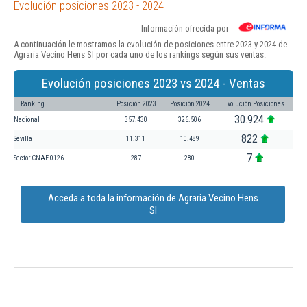
Evolución posiciones 2023 - 2024
Información ofrecida por
A continuación le mostramos la evolución de posiciones entre 2023 y 2024 de
Agraria Vecino Hens Sl por cada uno de los rankings según sus ventas:
Evolución posiciones 2023 vs 2024 - Ventas
Ranking
Posición 2023
Posición 2024
Evolución Posiciones
30.924
Nacional
357.430
326.506
822
Sevilla
11.311
10.489
7
Sector CNAE 0126
287
280
Acceda a toda la información de Agraria Vecino Hens
Sl