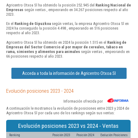
Agricentro Otxoa Sl ha obtenido la posición 252.945 del
Ranking Nacional de
Empresas
según ventas , empeorando en 34.267 posiciones respecto al año
2023.
En el
Ranking de Gipuzkoa
según ventas, la empresa Agricentro Otxoa Sl en
2024 ha conseguido la posición 4.498 , empeorando en 516 posiciones
respecto al año 2023.
Agricentro Otxoa Sl ha obtenido en 2024 la posición 1.515 en el
Ranking de
Empresas del Sector Comercio al por mayor de cereales, tabaco en
rama, simientes y alimentos para animales
según ventas , empeorando en
66 posiciones respecto al año 2023.
Acceda a toda la información de Agricentro Otxoa Sl
Evolución posiciones 2023 - 2024
Información ofrecida por
A continuación le mostramos la evolución de posiciones entre 2023 y 2024 de
Agricentro Otxoa Sl por cada uno de los rankings según sus ventas:
Evolución posiciones 2023 vs 2024 - Ventas
Ranking
Posición 2023
Posición 2024
Evolución Posiciones