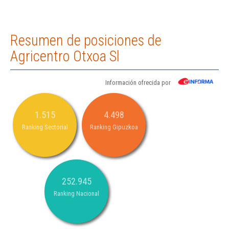
Resumen de posiciones de
Agricentro Otxoa Sl
Información ofrecida por
1.515
4.498
Ranking Sectorial
Ranking Gipuzkoa
252.945
Ranking Nacional