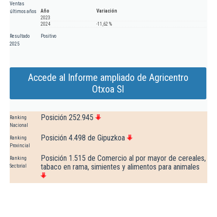
Ventas
Año
Variación
últimos años
2023
2024
-11,62 %
Resultado
Positivo
2025
Accede al Informe ampliado de Agricentro
Otxoa Sl
Posición 252.945
Ranking
Nacional
Posición 4.498 de Gipuzkoa
Ranking
Provincial
Posición 1.515 de Comercio al por mayor de cereales,
Ranking
tabaco en rama, simientes y alimentos para animales
Sectorial