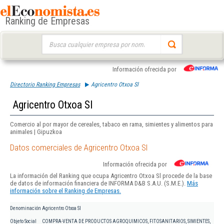
Ranking de Empresas
Buscar:
Información ofrecida por
Directorio Ranking Empresas
Agricentro Otxoa Sl
Agricentro Otxoa Sl
Comercio al por mayor de cereales, tabaco en rama, simientes y alimentos para
animales | Gipuzkoa
Datos comerciales de Agricentro Otxoa Sl
Información ofrecida por
La información del Ranking que ocupa Agricentro Otxoa Sl procede de la base
de datos de información financiera de INFORMA D&B S.A.U. (S.M.E.).
Más
información sobre el Ranking de Empresas.
Denominación
Agricentro Otxoa Sl
Objeto Social
COMPRA-VENTA DE PRODUCTOS AGROQUIMICOS, FITOSANITARIOS, SIMIENTES,