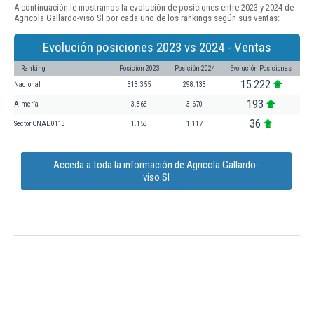
A continuación le mostramos la evolución de posiciones entre 2023 y 2024 de
Agricola Gallardo-viso Sl por cada uno de los rankings según sus ventas:
Evolución posiciones 2023 vs 2024 - Ventas
Ranking
Posición 2023
Posición 2024
Evolución Posiciones
15.222
Nacional
313.355
298.133
193
Almería
3.863
3.670
36
Sector CNAE 0113
1.153
1.117
Acceda a toda la información de Agricola Gallardo-
viso Sl