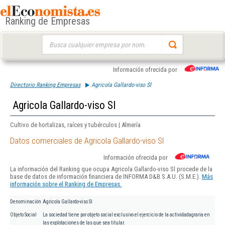
Ranking de Empresas
Buscar:
Información ofrecida por
Directorio Ranking Empresas
Agricola Gallardo-viso Sl
Agricola Gallardo-viso Sl
Cultivo de hortalizas, raíces y tubérculos | Almería
Datos comerciales de Agricola Gallardo-viso Sl
Información ofrecida por
La información del Ranking que ocupa Agricola Gallardo-viso Sl procede de la
base de datos de información financiera de INFORMA D&B S.A.U. (S.M.E.).
Más
información sobre el Ranking de Empresas.
Denominación
Agricola Gallardo-viso Sl
Objeto Social
La sociedad tiene por objeto social exclusivo el ejercicio de la actividadagraria en
las explotaciones de las que sea titular.