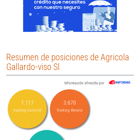
Resumen de posiciones de Agricola
Gallardo-viso Sl
Información ofrecida por
1.117
3.670
Ranking Sectorial
Ranking Almería