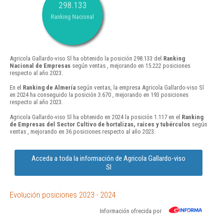
298.133
Ranking Nacional
Agricola Gallardo-viso Sl ha obtenido la posición 298.133 del
Ranking
Nacional de Empresas
según ventas , mejorando en 15.222 posiciones
respecto al año 2023.
En el
Ranking de Almería
según ventas, la empresa Agricola Gallardo-viso Sl
en 2024 ha conseguido la posición 3.670 , mejorando en 193 posiciones
respecto al año 2023.
Agricola Gallardo-viso Sl ha obtenido en 2024 la posición 1.117 en el
Ranking
de Empresas del Sector Cultivo de hortalizas, raíces y tubérculos
según
ventas , mejorando en 36 posiciones respecto al año 2023.
Acceda a toda la información de Agricola Gallardo-viso
Sl
Evolución posiciones 2023 - 2024
Información ofrecida por