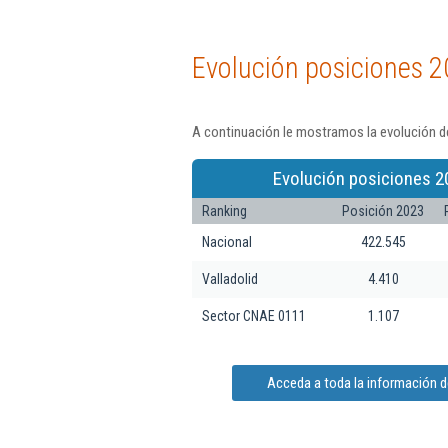
Evolución posiciones 2
A continuación le mostramos la evolución de
Evolución posiciones 2
Ranking
Posición 2023
Nacional
422.545
Valladolid
4.410
Sector CNAE 0111
1.107
Acceda a toda la información d