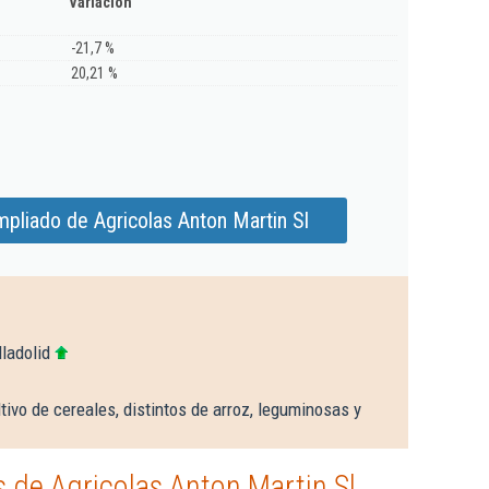
Variación
-21,7 %
20,21 %
pliado de Agricolas Anton Martin Sl
ladolid
tivo de cereales, distintos de arroz, leguminosas y
 de Agricolas Anton Martin Sl