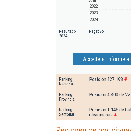
Año
2022
2023
2024
Resultado
Negativo
2024
Accede al Informe am
Posición 427.198
Ranking
Nacional
Posición 4.400 de Val
Ranking
Provincial
Posición 1.145 de Cul
Ranking
oleaginosas
Sectorial
Resumen de posiciones