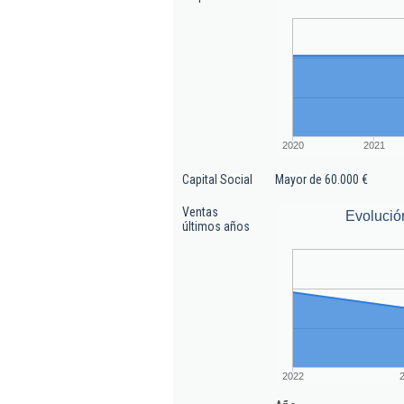
2020
2021
Capital Social
Mayor de 60.000 €
Ventas
Evolució
últimos años
2022