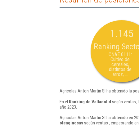
1.145
Ranking Secto
CNAE 0111:
Cultivo de
cereales,
distintos de
arroz, ...
Agricolas Anton Martin Sl ha obtenido la po
En el
Ranking de Valladolid
según ventas, l
año 2023.
Agricolas Anton Martin Sl ha obtenido en 202
oleaginosas
según ventas , empeorando en 