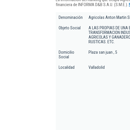
financiera de INFORMA D&B S.A.U. (S.M.E.).
Denominación
Agricolas Anton Martin S
Objeto Social
A LAS PROPIAS DE UNA 
TRANSFORMACION INDUS
AGRICOLAS Y GANADERO
RUSTICAS. ETC.
Domicilio
Plaza san juan , 5
Social
Localidad
Valladolid