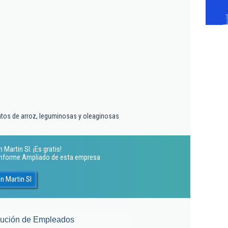
intos de arroz, leguminosas y oleaginosas
Martin Sl. ¡Es gratis!
 Informe Ampliado de esta empresa
n Martin Sl
lución de Empleados