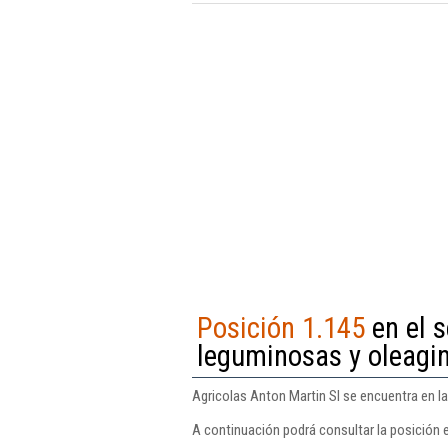
Posición 1.145
en el s
leguminosas y oleagi
Agricolas Anton Martin Sl se encuentra en la
A continuación podrá consultar la posición 