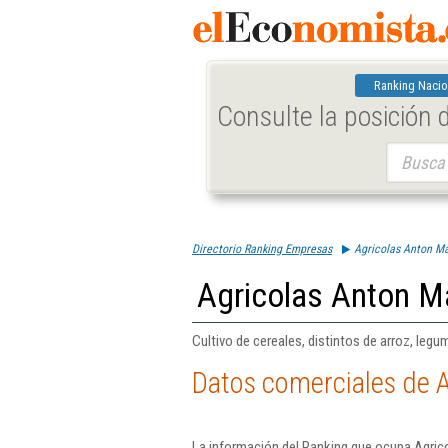
Ranking Nacio
Consulte la posición
Buscar:
Directorio Ranking Empresas
Agricolas Anton Ma
Agricolas Anton Ma
Cultivo de cereales, distintos de arroz, legu
Datos comerciales de A
La información del Ranking que ocupa Agrico