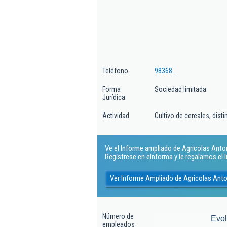
Teléfono
98368...
Forma
Sociedad limitada
Jurídica
Actividad
Cultivo de cereales, dist
Ve el Informe ampliado de Agricolas Anton 
Regístrese en eInforma y le regalamos el
Ver Informe Ampliado de Agricolas Anto
Número de
Evo
empleados