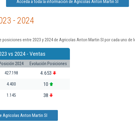
Acceda a toda la información de Agricolas Anton Martin Sl
023 - 2024
 posiciones entre 2023 y 2024 de Agricolas Anton Martin Sl por cada uno de l
023 vs 2024 - Ventas
Posición 2024
Evolución Posiciones
4.653
427.198
10
4.400
38
1.145
e Agricolas Anton Martin Sl