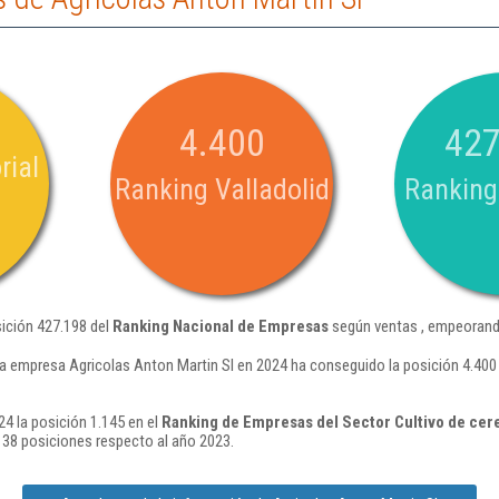
4.400
427
rial
Ranking Valladolid
Ranking
sición 427.198 del
Ranking Nacional de Empresas
según ventas , empeorando
a empresa Agricolas Anton Martin Sl en 2024 ha conseguido la posición 4.400
4 la posición 1.145 en el
Ranking de Empresas del Sector Cultivo de cere
38 posiciones respecto al año 2023.