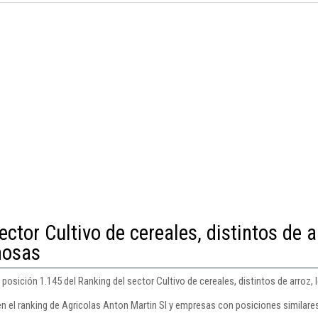
ector Cultivo de cereales, distintos de a
nosas
 posición 1.145 del Ranking del sector Cultivo de cereales, distintos de arroz
en el ranking de Agricolas Anton Martin Sl y empresas con posiciones similare