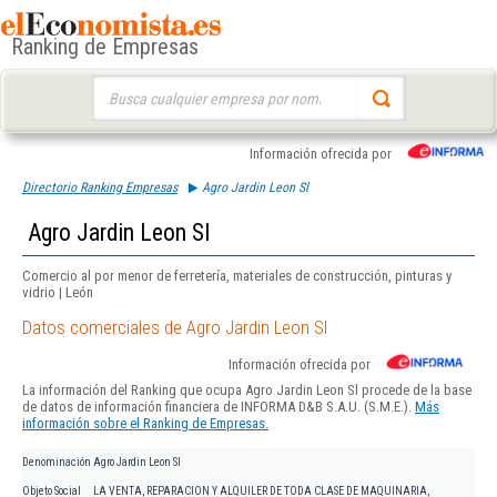
Ranking de Empresas
Buscar:
Información ofrecida por
Directorio Ranking Empresas
Agro Jardin Leon Sl
Agro Jardin Leon Sl
Comercio al por menor de ferretería, materiales de construcción, pinturas y
vidrio | León
Datos comerciales de Agro Jardin Leon Sl
Información ofrecida por
La información del Ranking que ocupa Agro Jardin Leon Sl procede de la base
de datos de información financiera de INFORMA D&B S.A.U. (S.M.E.).
Más
información sobre el Ranking de Empresas.
Denominación
Agro Jardin Leon Sl
Objeto Social
LA VENTA, REPARACION Y ALQUILER DE TODA CLASE DE MAQUINARIA,