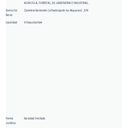
AGRICOLA, FORESTAL, DE JARDINERIA E INDUSTRIAL.
Domicilio
Carretera Santander (villaobispo de las Regueras) , S/N
Social
Localidad
Villaquilambre
Forma
Sociedad limitada
Jurídica