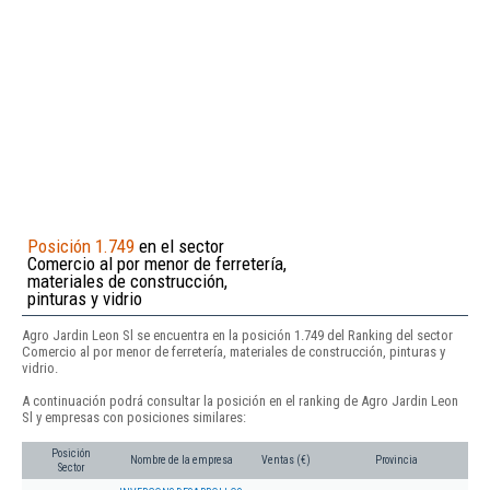
Posición 1.749
en el sector
Comercio al por menor de ferretería,
materiales de construcción,
pinturas y vidrio
Agro Jardin Leon Sl se encuentra en la posición 1.749 del Ranking del sector
Comercio al por menor de ferretería, materiales de construcción, pinturas y
vidrio.
A continuación podrá consultar la posición en el ranking de Agro Jardin Leon
Sl y empresas con posiciones similares:
Posición
Nombre de la empresa
Ventas (€)
Provincia
Sector