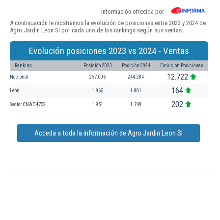
Información ofrecida por
A continuación le mostramos la evolución de posiciones entre 2023 y 2024 de
Agro Jardin Leon Sl por cada uno de los rankings según sus ventas:
Evolución posiciones 2023 vs 2024 - Ventas
Ranking
Posición 2023
Posición 2024
Evolución Posiciones
12.722
Nacional
257.006
244.284
164
León
1.965
1.801
202
Sector CNAE 4752
1.951
1.749
Acceda a toda la información de Agro Jardin Leon Sl