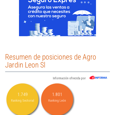
Resumen de posiciones de Agro
Jardin Leon Sl
Información ofrecida por
1.749
1.801
Ranking Sectorial
Ranking León