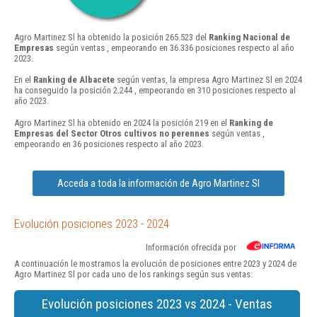
Agro Martinez Sl ha obtenido la posición 265.523 del
Ranking Nacional de
Empresas
según ventas , empeorando en 36.336 posiciones respecto al año
2023.
En el
Ranking de Albacete
según ventas, la empresa Agro Martinez Sl en 2024
ha conseguido la posición 2.244 , empeorando en 310 posiciones respecto al
año 2023.
Agro Martinez Sl ha obtenido en 2024 la posición 219 en el
Ranking de
Empresas del Sector Otros cultivos no perennes
según ventas ,
empeorando en 36 posiciones respecto al año 2023.
Acceda a toda la información de Agro Martinez Sl
Evolución posiciones 2023 - 2024
Información ofrecida por
A continuación le mostramos la evolución de posiciones entre 2023 y 2024 de
Agro Martinez Sl por cada uno de los rankings según sus ventas:
Evolución posiciones 2023 vs 2024 - Ventas