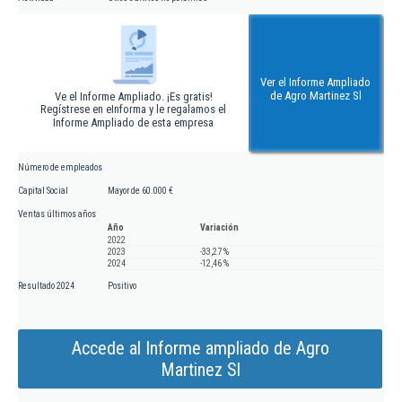
Ver el Informe Ampliado
de Agro Martinez Sl
Ve el Informe Ampliado. ¡Es gratis!
Regístrese en eInforma y le regalamos el
Informe Ampliado de esta empresa
Número de empleados
Capital Social
Mayor de 60.000 €
Ventas últimos años
Año
Variación
2022
2023
-33,27 %
2024
-12,46 %
Resultado 2024
Positivo
Accede al Informe ampliado de Agro
Martinez Sl