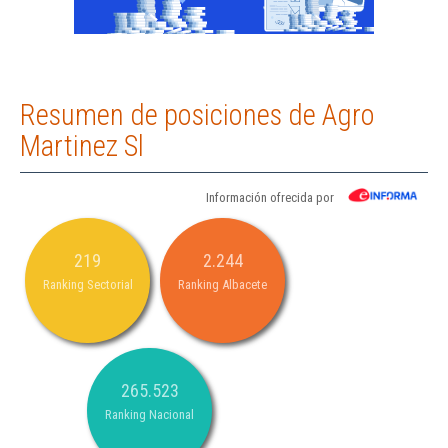
Resumen de posiciones de Agro
Martinez Sl
Información ofrecida por
219
2.244
Ranking Sectorial
Ranking Albacete
265.523
Ranking Nacional