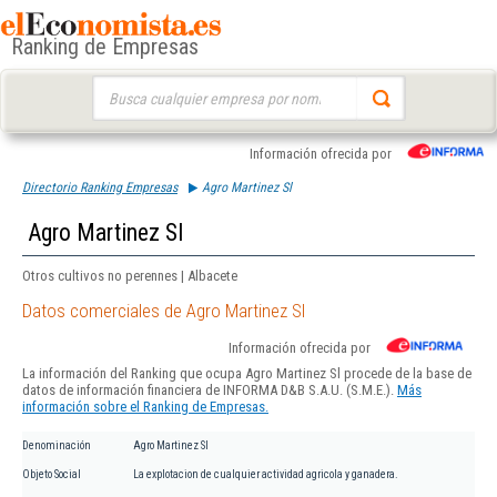
Ranking de Empresas
Buscar:
Información ofrecida por
Directorio Ranking Empresas
Agro Martinez Sl
Agro Martinez Sl
Otros cultivos no perennes | Albacete
Datos comerciales de Agro Martinez Sl
Información ofrecida por
La información del Ranking que ocupa Agro Martinez Sl procede de la base de
datos de información financiera de INFORMA D&B S.A.U. (S.M.E.).
Más
información sobre el Ranking de Empresas.
Denominación
Agro Martinez Sl
Objeto Social
La explotacion de cualquier actividad agricola y ganadera.