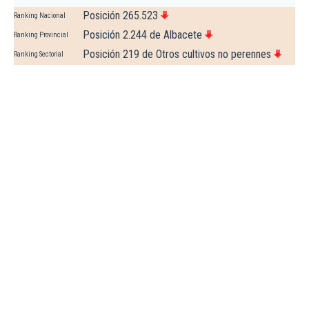
Posición 265.523
Ranking Nacional
Posición 2.244 de Albacete
Ranking Provincial
Posición 219 de Otros cultivos no perennes
Ranking Sectorial