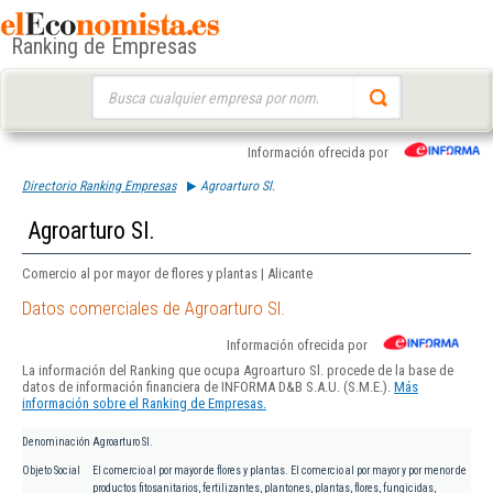
Ranking de Empresas
Buscar:
Información ofrecida por
Directorio Ranking Empresas
Agroarturo Sl.
Agroarturo Sl.
Comercio al por mayor de flores y plantas | Alicante
Datos comerciales de Agroarturo Sl.
Información ofrecida por
La información del Ranking que ocupa Agroarturo Sl. procede de la base de
datos de información financiera de INFORMA D&B S.A.U. (S.M.E.).
Más
información sobre el Ranking de Empresas.
Denominación
Agroarturo Sl.
Objeto Social
El comercio al por mayor de flores y plantas. El comercio al por mayor y por menor de
productos fitosanitarios, fertilizantes, plantones, plantas, flores, fungicidas,