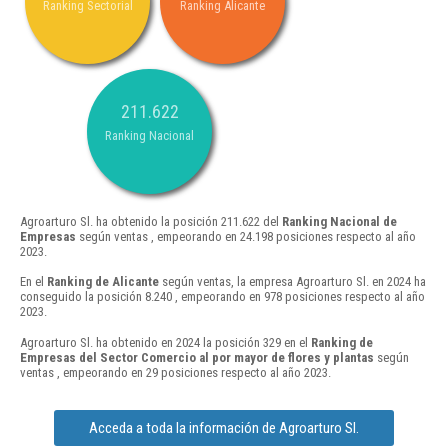
Ranking Sectorial
Ranking Alicante
211.622
Ranking Nacional
Agroarturo Sl. ha obtenido la posición 211.622 del
Ranking Nacional de
Empresas
según ventas , empeorando en 24.198 posiciones respecto al año
2023.
En el
Ranking de Alicante
según ventas, la empresa Agroarturo Sl. en 2024 ha
conseguido la posición 8.240 , empeorando en 978 posiciones respecto al año
2023.
Agroarturo Sl. ha obtenido en 2024 la posición 329 en el
Ranking de
Empresas del Sector Comercio al por mayor de flores y plantas
según
ventas , empeorando en 29 posiciones respecto al año 2023.
Acceda a toda la información de Agroarturo Sl.