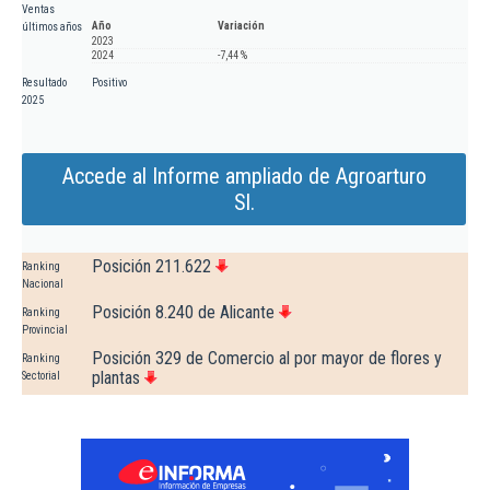
Ventas
Año
Variación
últimos años
2023
2024
-7,44 %
Resultado
Positivo
2025
Accede al Informe ampliado de Agroarturo
Sl.
Posición 211.622
Ranking
Nacional
Posición 8.240 de Alicante
Ranking
Provincial
Posición 329 de Comercio al por mayor de flores y
Ranking
plantas
Sectorial