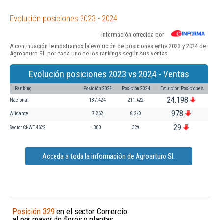
Evolución posiciones 2023 - 2024
Información ofrecida por
A continuación le mostramos la evolución de posiciones entre 2023 y 2024 de
Agroarturo Sl. por cada uno de los rankings según sus ventas:
Evolución posiciones 2023 vs 2024 - Ventas
Ranking
Posición 2023
Posición 2024
Evolución Posiciones
24.198
Nacional
187.424
211.622
978
Alicante
7.262
8.240
29
Sector CNAE 4622
300
329
Acceda a toda la información de Agroarturo Sl.
Posición 329
en el sector Comercio
al por mayor de flores y plantas