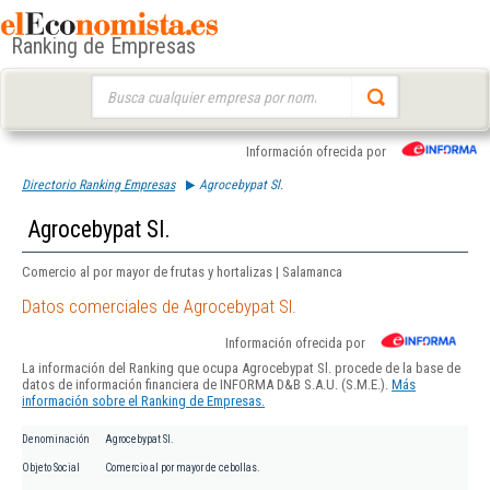
Ranking de Empresas
Buscar:
Información ofrecida por
Directorio Ranking Empresas
Agrocebypat Sl.
Agrocebypat Sl.
Comercio al por mayor de frutas y hortalizas | Salamanca
Datos comerciales de Agrocebypat Sl.
Información ofrecida por
La información del Ranking que ocupa Agrocebypat Sl. procede de la base de
datos de información financiera de INFORMA D&B S.A.U. (S.M.E.).
Más
información sobre el Ranking de Empresas.
Denominación
Agrocebypat Sl.
Objeto Social
Comercio al por mayor de cebollas.