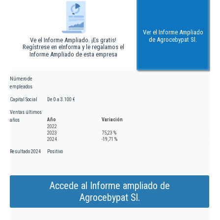
Ver el Informe Ampliado
de Agrocebypat Sl.
Ve el Informe Ampliado. ¡Es gratis!
Regístrese en eInforma y le regalamos el
Informe Ampliado de esta empresa
Número de
empleados
Capital Social
De 0 a 3.100 €
Ventas últimos
Año
Variación
años
2022
2023
75,23 %
2024
-19,71 %
Resultado 2024
Positivo
Accede al Informe ampliado de
Agrocebypat Sl.