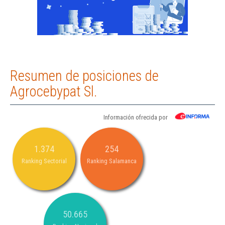
Resumen de posiciones de
Agrocebypat Sl.
Información ofrecida por
1.374
254
Ranking Sectorial
Ranking Salamanca
50.665