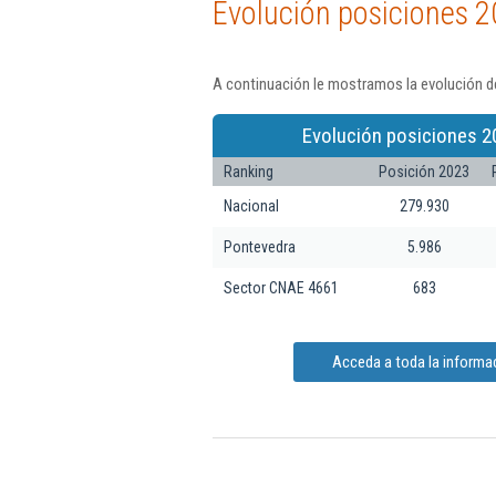
Evolución posiciones 2
A continuación le mostramos la evolución d
Evolución posiciones 2
Ranking
Posición 2023
Nacional
279.930
Pontevedra
5.986
Sector CNAE 4661
683
Acceda a toda la inform