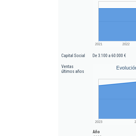
2021
2022
Capital Social
De 3.100 a 60.000 €
Ventas
Evolució
últimos años
2023
Año