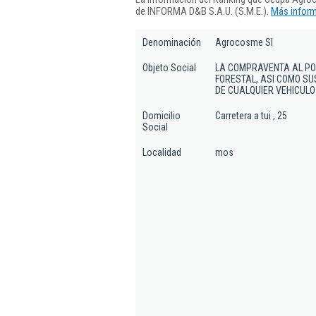
de INFORMA D&B S.A.U. (S.M.E.).
Más inform
Denominación
Agrocosme Sl
Objeto Social
LA COMPRAVENTA AL POR
FORESTAL, ASI COMO SU
DE CUALQUIER VEHICULO
Domicilio
Carretera a tui , 25
Social
Localidad
mos