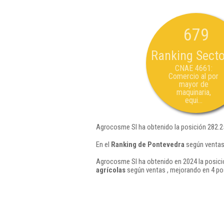
679
Ranking Secto
CNAE 4661:
Comercio al por
mayor de
maquinaria,
equi...
Agrocosme Sl ha obtenido la posición 282.2
En el
Ranking de Pontevedra
según ventas,
Agrocosme Sl ha obtenido en 2024 la posici
agrícolas
según ventas , mejorando en 4 po