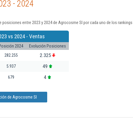
023 - 2024
e posiciones entre 2023 y 2024 de Agrocosme Sl por cada uno de los rankings
023 vs 2024 - Ventas
Posición 2024
Evolución Posiciones
2.325
282.255
49
5.937
4
679
ación de Agrocosme Sl