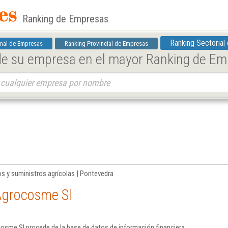
Ranking de Empresas
Ranking Sectorial
nal de Empresas
Ranking Provincial de Empresas
 de su empresa en el mayor Ranking de E
s y suministros agrícolas | Pontevedra
Agrocosme Sl
osme Sl procede de la base de datos de información financiera