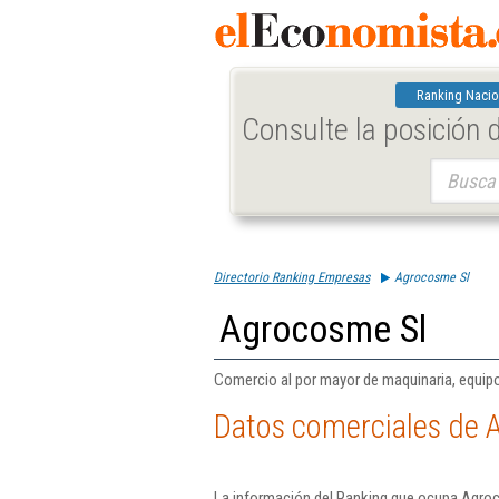
Ranking Nacio
Consulte la posición
Buscar:
Directorio Ranking Empresas
Agrocosme Sl
Agrocosme Sl
Comercio al por mayor de maquinaria, equipo
Datos comerciales de 
La información del Ranking que ocupa Agroc