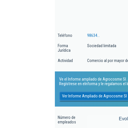
Teléfono
98634...
Forma
Sociedad limitada
Jurídica
Actividad
Comercio al por mayor de
Ve el Informe ampliado de Agrocosme Sl. ¡
Regístrese en eInforma y le regalamos el
Ver Informe Ampliado de Agrocosme Sl
Número de
Evo
empleados