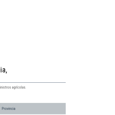
ia,
nistros agrícolas.
Provincia