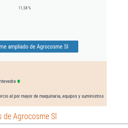
11,58 %
rme ampliado de Agrocosme Sl
ntevedra
rcio al por mayor de maquinaria, equipos y suministros
s de Agrocosme Sl