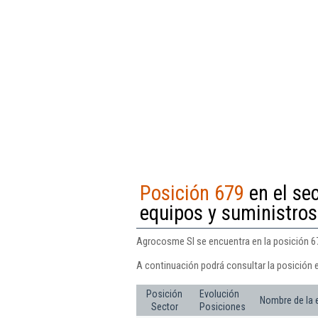
Posición 679
en el se
equipos y suministros
Agrocosme Sl se encuentra en la posición 67
A continuación podrá consultar la posición 
Posición
Evolución
Nombre de la
Sector
Posiciones