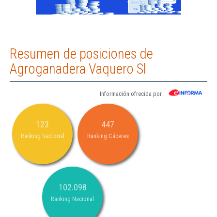
Resumen de posiciones de
Agroganadera Vaquero Sl
Información ofrecida por
123
447
Ranking Sectorial
Ranking Cáceres
102.098
Ranking Nacional