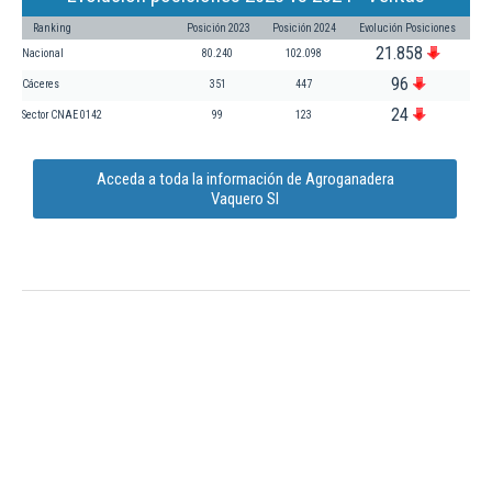
Ranking
Posición 2023
Posición 2024
Evolución Posiciones
21.858
Nacional
80.240
102.098
96
Cáceres
351
447
24
Sector CNAE 0142
99
123
Acceda a toda la información de Agroganadera
Vaquero Sl