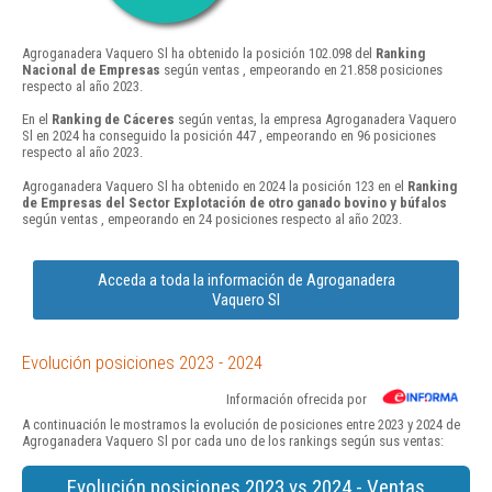
Agroganadera Vaquero Sl ha obtenido la posición 102.098 del
Ranking
Nacional de Empresas
según ventas , empeorando en 21.858 posiciones
respecto al año 2023.
En el
Ranking de Cáceres
según ventas, la empresa Agroganadera Vaquero
Sl en 2024 ha conseguido la posición 447 , empeorando en 96 posiciones
respecto al año 2023.
Agroganadera Vaquero Sl ha obtenido en 2024 la posición 123 en el
Ranking
de Empresas del Sector Explotación de otro ganado bovino y búfalos
según ventas , empeorando en 24 posiciones respecto al año 2023.
Acceda a toda la información de Agroganadera
Vaquero Sl
Evolución posiciones 2023 - 2024
Información ofrecida por
A continuación le mostramos la evolución de posiciones entre 2023 y 2024 de
Agroganadera Vaquero Sl por cada uno de los rankings según sus ventas:
Evolución posiciones 2023 vs 2024 - Ventas