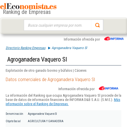
Ranking de Empresas
Buscar:
Información ofrecida por
Directorio Ranking Empresas
Agroganadera Vaquero Sl
Agroganadera Vaquero Sl
Explotación de otro ganado bovino y búfalos | Cáceres
Datos comerciales de Agroganadera Vaquero Sl
Información ofrecida por
La información del Ranking que ocupa Agroganadera Vaquero Sl procede de la
base de datos de información financiera de INFORMA D&B S.A.U. (S.M.E.).
Más
información sobre el Ranking de Empresas.
Denominación
Agroganadera Vaquero Sl
Objeto Social
AGRICULTURA Y GANADERIA