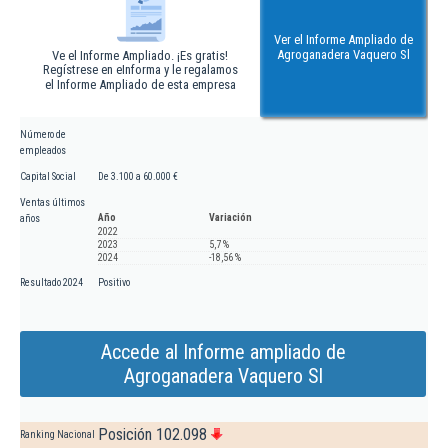
Ver el Informe Ampliado de
Agroganadera Vaquero Sl
Ve el Informe Ampliado. ¡Es gratis!
Regístrese en eInforma y le regalamos
el Informe Ampliado de esta empresa
Número de
empleados
Capital Social
De 3.100 a 60.000 €
Ventas últimos
Año
Variación
años
2022
2023
5,7 %
2024
-18,56 %
Resultado 2024
Positivo
Accede al Informe ampliado de
Agroganadera Vaquero Sl
Posición 102.098
Ranking Nacional