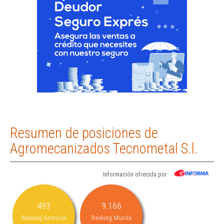
Resumen de posiciones de
Agromecanizados Tecnometal S.l.
Información ofrecida por
493
9.166
Ranking Sectorial
Ranking Murcia