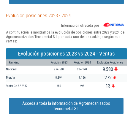
Evolución posiciones 2023 - 2024
Información ofrecida por
A continuación le mostramos la evolución de posiciones entre 2023 y 2024 de
Agromecanizados Tecnometal S.l. por cada uno de los rankings según sus
ventas:
Evolución posiciones 2023 vs 2024 - Ventas
Ranking
Posición 2023
Posición 2024
Evolución Posiciones
9.580
Nacional
274.560
284.140
272
Murcia
8.894
9.166
13
Sector CNAE 2932
480
493
Acceda a toda la información de Agromecanizados
Tecnometal S.l.