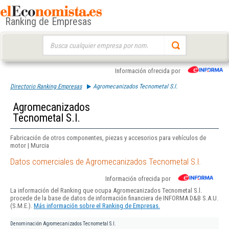
Ranking de Empresas
Buscar:
Información ofrecida por
Directorio Ranking Empresas
Agromecanizados Tecnometal S.l.
Agromecanizados
Tecnometal S.l.
Fabricación de otros componentes, piezas y accesorios para vehículos de
motor | Murcia
Datos comerciales de Agromecanizados Tecnometal S.l.
Información ofrecida por
La información del Ranking que ocupa Agromecanizados Tecnometal S.l.
procede de la base de datos de información financiera de INFORMA D&B S.A.U.
(S.M.E.).
Más información sobre el Ranking de Empresas.
Denominación
Agromecanizados Tecnometal S.l.