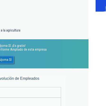
a la agricultura
oma Sl. ¡Es gratis!
 Informe Ampliado de esta empresa
Aljoma Sl
volución de Empleados