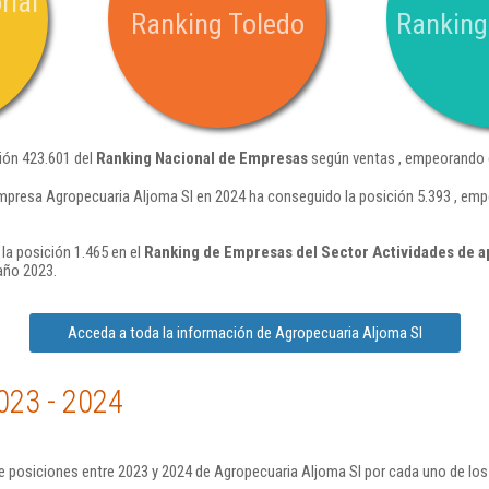
rial
Ranking Toledo
Ranking
ión 423.601 del
Ranking Nacional de Empresas
según ventas , empeorando e
mpresa Agropecuaria Aljoma Sl en 2024 ha conseguido la posición 5.393 , emp
la posición 1.465 en el
Ranking de Empresas del Sector Actividades de ap
año 2023.
Acceda a toda la información de Agropecuaria Aljoma Sl
023 - 2024
 posiciones entre 2023 y 2024 de Agropecuaria Aljoma Sl por cada uno de los