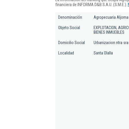
financiera de INFORMA D&B S.A.U. (S.M.E.).
Denominación
Agropecuaria Aljoma 
Objeto Social
EXPLOTACION, AGRIC
BIENES INMUEBLES
Domicilio Social
Urbanizacion ntra sra
Localidad
Santa Olalla