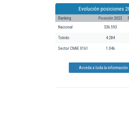
Evolución posiciones 2
Ranking
Posición 2023
Nacional
336.593
Toledo
4.284
Sector CNAE 0161
1.046
Acceda a toda la información