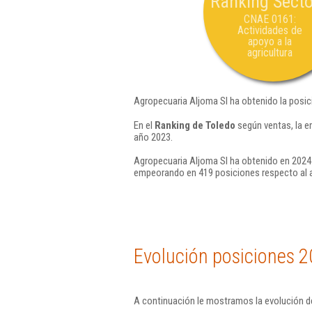
Ranking Secto
CNAE 0161:
Actividades de
apoyo a la
agricultura
Agropecuaria Aljoma Sl ha obtenido la posic
En el
Ranking de Toledo
según ventas, la e
año 2023.
Agropecuaria Aljoma Sl ha obtenido en 2024 
empeorando en 419 posiciones respecto al 
Evolución posiciones 2
A continuación le mostramos la evolución de