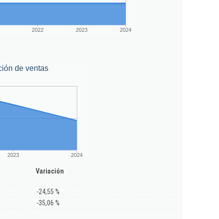
2022
2023
2024
ción de ventas
2023
2024
Variación
-24,55 %
-35,06 %