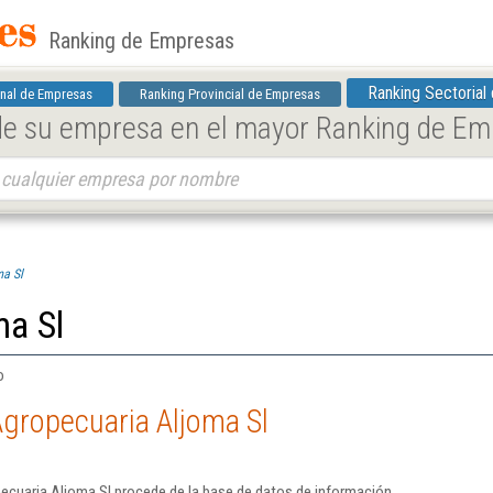
Ranking de Empresas
Ranking Sectorial
nal de Empresas
Ranking Provincial de Empresas
 de su empresa en el mayor Ranking de E
ma Sl
ma Sl
o
gropecuaria Aljoma Sl
ecuaria Aljoma Sl procede de la base de datos de información