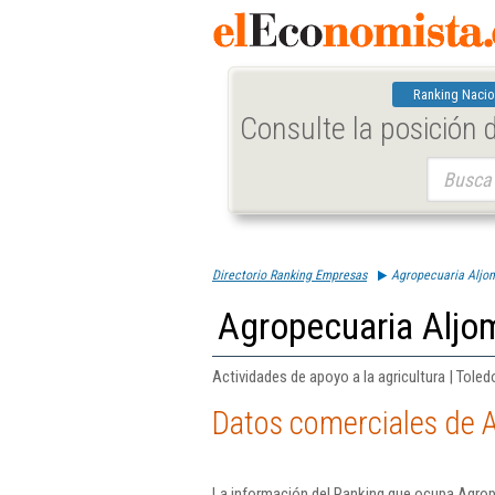
Ranking Nacio
Consulte la posición
Buscar:
Directorio Ranking Empresas
Agropecuaria Aljo
Agropecuaria Aljo
Actividades de apoyo a la agricultura | Toled
Datos comerciales de A
La información del Ranking que ocupa Agrop