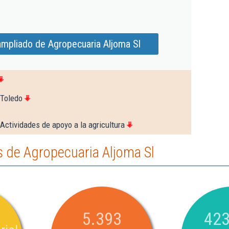
ampliado de Agropecuaria Aljoma Sl
 Toledo
Actividades de apoyo a la agricultura
 de Agropecuaria Aljoma Sl
5.393
423