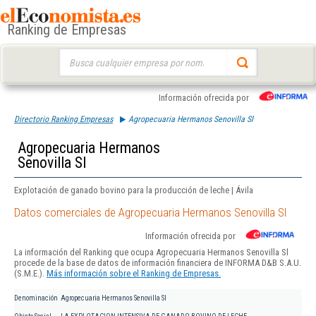
Ranking de Empresas
Buscar:
Información ofrecida por
Directorio Ranking Empresas
Agropecuaria Hermanos Senovilla Sl
Agropecuaria Hermanos
Senovilla Sl
Explotación de ganado bovino para la producción de leche | Ávila
Datos comerciales de Agropecuaria Hermanos Senovilla Sl
Información ofrecida por
La información del Ranking que ocupa Agropecuaria Hermanos Senovilla Sl
procede de la base de datos de información financiera de INFORMA D&B S.A.U.
(S.M.E.).
Más información sobre el Ranking de Empresas.
Denominación
Agropecuaria Hermanos Senovilla Sl