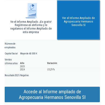
Ver el Informe Ampliado de
Agropecuaria Hermanos
Ve el Informe Ampliado. ¡Es gratis!
Regístrese en eInforma y le
Senovilla Sl
regalamos el Informe Ampliado de
esta empresa
Número de
empleados
Capital Social
Mayor de 60.000 €
Ventas
Año
Variación
últimos años
2023
2024
-25,29 %
Resultado 2025
Negativo
Accede al Informe ampliado de
Agropecuaria Hermanos Senovilla Sl