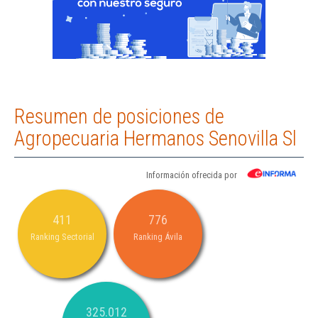
Resumen de posiciones de
Agropecuaria Hermanos Senovilla Sl
Información ofrecida por
411
776
Ranking Sectorial
Ranking Ávila
325.012